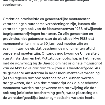
voorkomen.
Omdat de provinciale en gemeentelijke monumenten
verordeningen autonome verordeningen zijn, kunnen die
verordeningen ook van de Monumentenwet 1988 afwijkende
begripsomschrijvingen hanteren. Zo zijn gemeenten en
provincies niet gebonden aan de eis uit de Mw 1988 dat
monumenten ten minste 50 jaar oud moeten zijn en
evenmin aan de eis dat beschermde monumenten altijd
onroerend moeten zijn. Onlangs nog kwam de Universiteit
van Amsterdam en het Multatuligenootschap in het nieuws
met de aanvraag bij de Unesco om het originele manuscript
van de Max Havelaar aan te wijzen als werelderfgoed. Als
de gemeente Amsterdam in haar monumentenverordening
(4) zou regelen dat ook roerende zaken kunnen worden
aangewezen, dan kan dat manuscript ook als beschermd
monument worden aangewezen: een aanwijzing die dan
ook nog juridische bescherming geeft, waar plaatsing op
de werelderfgoedlijst louter symbolische waarde heeft.