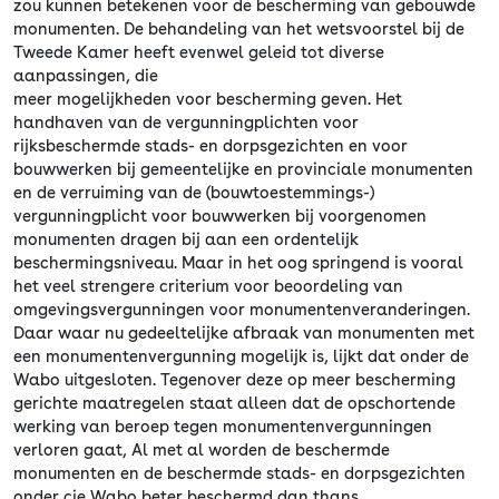
zou kunnen betekenen voor de bescherming van gebouwde
monumenten. De behandeling van het wetsvoorstel bij de
Tweede Kamer heeft evenwel geleid tot diverse
aanpassingen, die
meer mogelijkheden voor bescherming geven. Het
handhaven van de vergunningplichten voor
rijksbeschermde stads- en dorpsgezichten en voor
bouwwerken bij gemeentelijke en provinciale monumenten
en de verruiming van de (bouwtoestemmings-)
vergunningplicht voor bouwwerken bij voorgenomen
monumenten dragen bij aan een ordentelijk
beschermingsniveau. Maar in het oog springend is vooral
het veel strengere criterium voor beoordeling van
omgevingsvergunningen voor monumentenveranderingen.
Daar waar nu gedeeltelijke afbraak van monumenten met
een monumentenvergunning mogelijk is, lijkt dat onder de
Wabo uitgesloten. Tegenover deze op meer bescherming
gerichte maatregelen staat alleen dat de opschortende
werking van beroep tegen monumentenvergunningen
verloren gaat, Al met al worden de beschermde
monumenten en de beschermde stads- en dorpsgezichten
onder cie Wabo beter beschermd dan thans.