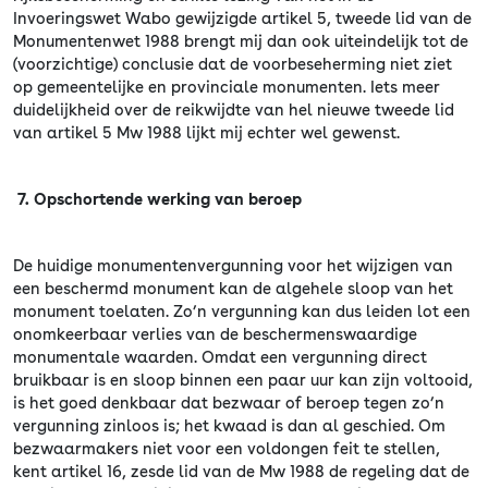
Invoeringswet Wabo gewijzigde artikel 5, tweede lid van de
Monumentenwet 1988 brengt mij dan ook uiteindelijk tot de
(voorzichtige) conclusie dat de voorbeseherming niet ziet
op gemeentelijke en provinciale monumenten. Iets meer
duidelijkheid over de reikwijdte van hel nieuwe tweede lid
van artikel 5 Mw 1988 lijkt mij echter wel gewenst.
7. Opschortende werking van beroep
De huidige monumentenvergunning voor het wijzigen van
een beschermd monument kan de algehele sloop van het
monument toelaten. Zo’n vergunning kan dus leiden lot een
onomkeerbaar verlies van de beschermenswaardige
monumentale waarden. Omdat een vergunning direct
bruikbaar is en sloop binnen een paar uur kan zijn voltooid,
is het goed denkbaar dat bezwaar of beroep tegen zo’n
vergunning zinloos is; het kwaad is dan al geschied. Om
bezwaarmakers niet voor een voldongen feit te stellen,
kent artikel 16, zesde lid van de Mw 1988 de regeling dat de