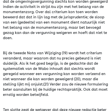
dat de omgevingsvergunning slechts kon worden geweigerd
indien de activiteit in strijd /ou zijn met het belang van de
monumentenzorg. Over dal criterium kon toen worden
beweerd dat dat in lijn lag met de jurisprudentie; de sloop
van een (gedeelte) van een monument dient natuurlijk niet
het belang van de monumentenzorg, maar bet bevoegd
gezag kan dan de vergunning weigeren en hoeft dat niet te
doen.
Bij de tweede Nota van Wijziging (19) wordt het criterium
veranderd, maar waarom dat nu precies gebeurd is niet
duidelijk. Als ik het goed begrijp, is de gedachte dat de
systematiek van de Wabo inhoudt dat slechts wordt
geregeld wanneer een vergunning kan worden verleend en
niet wanneer die kan worden geweigerd (20), maar die
stelling lijkt mij onjuist.(21) Verder zou de nieuwe formulering
beter aansluiten bij de huidige rechtspraktijk. Ook dat moet
ernstig worden betwijfeld.
Ten slotte zegt de wetgever dat deze nieuwe redactie beter