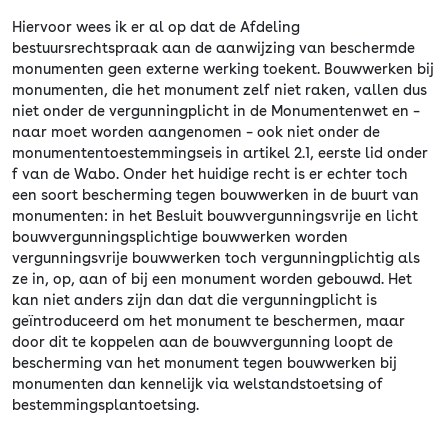
Hiervoor wees ik er al op dat de Afdeling
bestuursrechtspraak aan de aanwijzing van beschermde
monumenten geen externe werking toekent. Bouwwerken bij
monumenten, die het monument zelf niet raken, vallen dus
niet onder de vergunningplicht in de Monumentenwet en –
naar moet worden aangenomen – ook niet onder de
monumententoestemmingseis in artikel 2.1, eerste lid onder
f van de Wabo. Onder het huidige recht is er echter toch
een soort bescherming tegen bouwwerken in de buurt van
monumenten: in het Besluit bouwvergunningsvrije en licht
bouwvergunningsplichtige bouwwerken worden
vergunningsvrije bouwwerken toch vergunningplichtig als
ze in, op, aan of bij een monument worden gebouwd. Het
kan niet anders zijn dan dat die vergunningplicht is
geïntroduceerd om het monument te beschermen, maar
door dit te koppelen aan de bouwvergunning loopt de
bescherming van het monument tegen bouwwerken bij
monumenten dan kennelijk via welstandstoetsing of
bestemmingsplantoetsing.