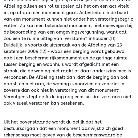
Afdeling alleen een rol te spelen als het om een activiteit
in, op of aan een monument gaat. Activiteiten in de buurt
van een monument kunnen niet onder het verstoringsbegrip
vallen. Zo kan een belendend monument niet meewegen bij
de beoordeling van een omgevingsvergunning, want dat
zou een te ruime uitleg van ‘verstoren” inhouden.(11)
Duidelijk is voorts de uitspraak van de Afdeling van 23
september 2009 (12) – waar een berging wordt gebouwd
nabij een beschermd rijksmonument en de geringe ruimte
tussen berging en woonhuis wordt afgedicht met een
strook, die de woning niet raakt of daar anderszins mee is
verbonden. De Afdeling stelt dan ‘dat de berging dan ook
naast, en niet aan, de woning is voorzien en voorziet in
zoverre dan ook niet in verstoring van dit monument’.
Vervolgens legt de Afdeling nog eens uit dat verstoren niet
ook visueel verstoren kan betekenen.
Uit het bovenstaande wordt duidelijk dat het
bestuursorgaan dat een monument aanwijst zich goed
rekenschap moet geven van de beschermenswaardige