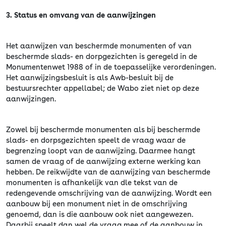
3. Status en omvang van de aanwijzingen
Het aanwijzen van beschermde monumenten of van
beschermde slads- en dorpgezichten is geregeld in de
Monumentenwet 1988 of in de toepasselijke verordeningen.
Het aanwijzingsbesluit is als Awb-besluit bij de
bestuursrechter appellabel; de Wabo ziet niet op deze
aanwijzingen.
Zowel bij beschermde monumenten als bij beschermde
slads- en dorpsgezichten speelt de vraag waar de
begrenzing loopt van de aanwijzing. Daarmee hangt
samen de vraag of de aanwijzing externe werking kan
hebben. De reikwijdte van de aanwijzing van beschermde
monumenten is afhankelijk van dle tekst van de
redengevende omschrijving van de aanwijzing. Wordt een
aanbouw bij een monument niet in de omschrijving
genoemd, dan is die aanbouw ook niet aangewezen.
Daarbij speelt dan wel de vraag mee of de aanbouw in