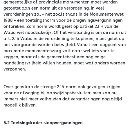
gemeentelijke of provinciale monumenten moet worden
getoetst aan een norm uit de verordening. In veel
verordeningen zal – net zoals thans in de Monumentenwet
1988 – een toetsingsnorm voor de omgevingsvergunningen
ontbreken. Zo’n norm wordt gelet op artikel 2.1 H van de
Wabo wel noodzakelijk. Of het verstandig is om de norm uit
art. 2.15 Wabo in de verordening te kopiëren, moet gelet op
het voorgaande worden betwijfeld. Vanuit een oogpunt van
maximale monumentenzorg valt daar wel iets voor te
zeggen, maar als de gemeentebesturen nog enige
handelingsvrijheid willen houden, moet wat anders worden
verzonnen.
Overigens kan de strenge 2.15-norm ook gevolgen krijgen
voor de afweging bij aanwijzingsbesluiten: men kan nu
immers niet meer volhouden dat veranderingen nog altijd
mogelijk blijven.
5.2 Toetsingskader sloopvergunningen