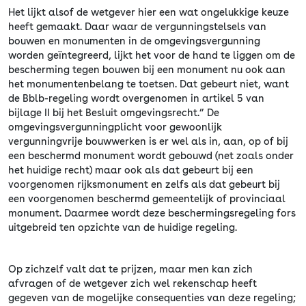
Het lijkt alsof de wetgever hier een wat ongelukkige keuze
heeft gemaakt. Daar waar de vergunningstelsels van
bouwen en monumenten in de omgevingsvergunning
worden geïntegreerd, lijkt het voor de hand te liggen om de
bescherming tegen bouwen bij een monument nu ook aan
het monumentenbelang te toetsen. Dat gebeurt niet, want
de Bblb-regeling wordt overgenomen in artikel 5 van
bijlage II bij het Besluit omgevingsrecht.” De
omgevingsvergunningplicht voor gewoonlijk
vergunningvrije bouwwerken is er wel als in, aan, op of bij
een beschermd monument wordt gebouwd (net zoals onder
het huidige recht) maar ook als dat gebeurt bij een
voorgenomen rijksmonument en zelfs als dat gebeurt bij
een voorgenomen beschermd gemeentelijk of provinciaal
monument. Daarmee wordt deze beschermingsregeling fors
uitgebreid ten opzichte van de huidige regeling.
Op zichzelf valt dat te prijzen, maar men kan zich
afvragen of de wetgever zich wel rekenschap heeft
gegeven van de mogelijke consequenties van deze regeling;