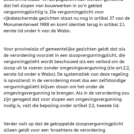
dat het slopen van bouwwerken in zo’n gebied
vergunningplichlig is. Die vergunningplicht voor
rijksbeschermde gezichten staat nu nog in artikel 37 van de
Monumentenwet 1988 en komt identiek terug in artikel 2.1,
eerste lid onder h van de Wabo.
Voor provineiale of gemeentelijke gezichten geldt dat als
de verordening voorziet in een sloopvergunningplicht, die
vergunningplieht wordt beschouwd als een verbod om de
sloop uit te voeren zonder omgevingsvergunning (zie art.2.2,
eerste lid onder e Wabo). De systematiek van deze regeling
is opvallend: in de verordening moet dus een zelfstandige
vergunningplieht blijven staan om het onder de
omgevingsvergunning te brengen. Als in de verordening zou
zijn geregeld dat voor slopen een omgevingsvergunning
nodig is, valt die bepaling onder artikel 2.2, tweede lid.
Verder valt op dat de gekoppelde sloopvergunningplicht
alleen geldt voor een ‘kraehtens de verordening