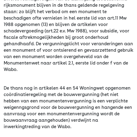
rijksmonument blijven in de thans geldende regelgeving
staan: zo blijft het verbod om een monument te
beschadigen ofte vernielen in hel eerste lid van art.11 Mw
1988 opgenomen (13) en blijven de artikelen voor
schadevergoeding (art.22 e.v. Mw 1988), voor subsidie, voor
fiscale aftrekmogelijkheden bij groot onderhoud
gehandhaafd. De vergunningplicht voor veranderingen aan
een monument of voor ontsierend en gevaarzettend gebruik
van een monument worden overgeheveld van de
Monumentenwet naar artikel 2.1, eerste lid onder f van de
Wabo.
De thans nog in artikelen 44 en 54 Woningwet opgenomen
coördinatieregeling met de bouwvergunning (het niet
hebben van een monumentenvergunning is een verplichte
weigenngsgrond voor de bouwvergunning en hangende een
aanvraag voor een monumentenvergunning wordt de
bouwaanvraag aangehouden) verdwijnt na
inwerkingtreding van de Wabo.