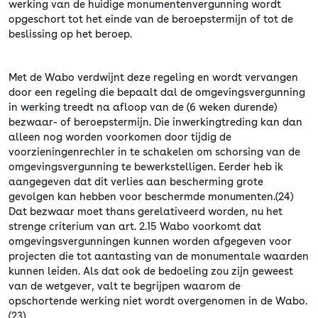
werking van de huidige monumentenvergunning wordt
opgeschort tot het einde van de beroepstermijn of tot de
beslissing op het beroep.
Met de Wabo verdwijnt deze regeling en wordt vervangen
door een regeling die bepaalt dal de omgevingsvergunning
in werking treedt na afloop van de (6 weken durende)
bezwaar- of beroepstermijn. Die inwerkingtreding kan dan
alleen nog worden voorkomen door tijdig de
voorzieningenrechler in te schakelen om schorsing van de
omgevingsvergunning te bewerkstelligen. Eerder heb ik
aangegeven dat dit verlies aan bescherming grote
gevolgen kan hebben voor beschermde monumenten.(24)
Dat bezwaar moet thans gerelativeerd worden, nu het
strenge criterium van art. 2.15 Wabo voorkomt dat
omgevingsvergunningen kunnen worden afgegeven voor
projecten die tot aantasting van de monumentale waarden
kunnen leiden. Als dat ook de bedoeling zou zijn geweest
van de wetgever, valt te begrijpen waarom de
opschortende werking niet wordt overgenomen in de Wabo.
(23)