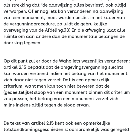
als strekking dat “de aanwijzing alles bevriest’, ook altijd
verworpen. Of er nog iets kan veranderen na aanwijzing
van een monument, moet worden beslist in het kader van
de vergunningprocedure, zo luidt de gebruikelijke
overweging van de Afdeling.(18) En die afweging laat alle
ruimte om aan andere dan de monumentale belangen de
doorslag legeven.
Op dit punt zul er door de Waho iets wezenlijks veranderen:
artikel 2.15 bepaalt dat de omgevingsvergunning slechts
kan worden verleend indien het belang van het monument
zich daar niet tegen verzet. Dat is een opmerkelijk
criterium, want men kan toch niet beweren dat de
(gedeeltelijke) sloop van een monument binnen dit criterium
zou passen; het belang van een monument verzet zich
mijns inziens altijd tegen de sloop ervan.
De tekst van artikel 2.15 kent ook een opmerkelijke
totstandkomingsgeschiedenis: oorspronkelijk was geregeld