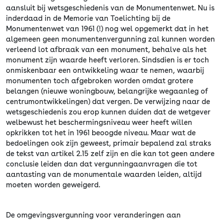
aansluit bij wetsgeschiedenis van de Monumentenwet. Nu is
inderdaad in de Memorie van Toelichting bij de
Monumentenwet van 1961 (!) nog wel opgemerkt dat in het
algemeen geen monumentenvergunning zal kunnen worden
verleend lot afbraak van een monument, behalve als het
monument zijn waarde heeft verloren. Sindsdien is er toch
onmiskenbaar een ontwikkeling waar te nemen, waarbij
monumenten toch afgebroken worden omdat grotere
belangen (nieuwe woningbouw, belangrijke wegaanleg of
centrumontwikkelingen) dat vergen. De verwijzing naar de
wetsgeschiedenis zou erop kunnen duiden dat de wetgever
welbewust het beschermingsniveau weer heeft willen
opkrikken tot het in 1961 beoogde niveau. Maar wat de
bedoelingen ook zijn geweest, primair bepalend zal straks
de tekst van artikel 2.15 zelf zijn en die kan tot geen andere
conclusie leiden dan dat vergunningaanvragen die tot
aantasting van de monumentale waarden leiden, altijd
moeten worden geweigerd.
De omgevingsvergunning voor veranderingen aan