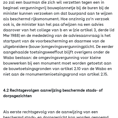
zo zal een buurman die zich wil verzetten tegen een in
beginsel vergunningvrij bouwplannetje bij de buren bij de
minister kunnen verzoeken om dat buurpand aan te wijzen
als beschermd rijksmonument. Hoe onzinnig zo’n verzoek
ook is, de minister kan hel pas afwijzen na een advies
daarover van het college van b en w (zie artikel 3, derde lid
Mw 1988) en de mededeling van de adviesaanvraag is het
startpunt van de voorbescherming en daarmee van de
uitgebreidere (bouw-)omgevingsvergunningplicht. De eerder
aangehaalde toetsingsweeffout blijft overigens onder de
Wabo bestaan: de omgevingsvergunning voor kleine
bouwwerken bij een monument moet worden getoetst aan
de bouwtoetsingsgronden van artikel 2.10 van de Wabo en
niet aan de rnonumentenioetsingsgrond van artikel 2.15.
4.2 Rechtsgevolgen aanwijzing beschermde stads- of
dorpsgezichten
Als eerste rechtsgevolg van de aanwijzing van een
beschermd stads- en dorpsgezicht kan worden genoemd