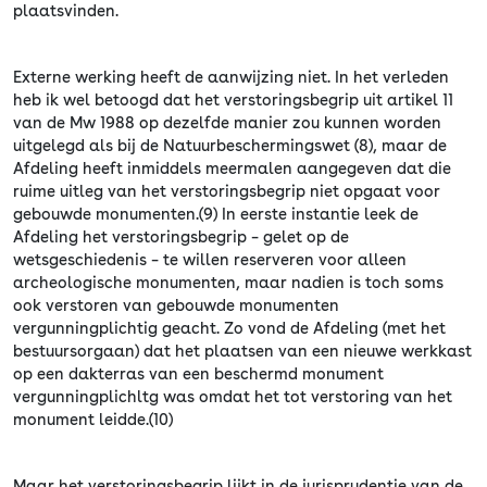
plaatsvinden.
Externe werking heeft de aanwijzing niet. In het verleden
heb ik wel betoogd dat het verstoringsbegrip uit artikel 11
van de Mw 1988 op dezelfde manier zou kunnen worden
uitgelegd als bij de Natuurbeschermingswet (8), maar de
Afdeling heeft inmiddels meermalen aangegeven dat die
ruime uitleg van het verstoringsbegrip niet opgaat voor
gebouwde monumenten.(9) In eerste instantie leek de
Afdeling het verstoringsbegrip – gelet op de
wetsgeschiedenis – te willen reserveren voor alleen
archeologische monumenten, maar nadien is toch soms
ook verstoren van gebouwde monumenten
vergunningplichtig geacht. Zo vond de Afdeling (met het
bestuursorgaan) dat het plaatsen van een nieuwe werkkast
op een dakterras van een beschermd monument
vergunningplichltg was omdat het tot verstoring van het
monument leidde.(10)
Maar het verstoringsbegrip lijkt in de jurisprudentie van de