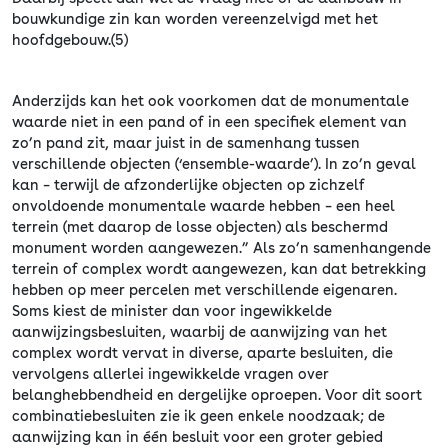
bouwkundige zin kan worden vereenzelvigd met het
hoofdgebouw.(5)
Anderzijds kan het ook voorkomen dat de monumentale
waarde niet in een pand of in een specifiek element van
zo’n pand zit, maar juist in de samenhang tussen
verschillende objecten (‘ensemble-waarde’). In zo’n geval
kan – terwijl de afzonderlijke objecten op zichzelf
onvoldoende monumentale waarde hebben – een heel
terrein (met daarop de losse objecten) als beschermd
monument worden aangewezen.” Als zo’n samenhangende
terrein of complex wordt aangewezen, kan dat betrekking
hebben op meer percelen met verschillende eigenaren.
Soms kiest de minister dan voor ingewikkelde
aanwijzingsbesluiten, waarbij de aanwijzing van het
complex wordt vervat in diverse, aparte besluiten, die
vervolgens allerlei ingewikkelde vragen over
belanghebbendheid en dergelijke oproepen. Voor dit soort
combinatiebesluiten zie ik geen enkele noodzaak; de
aanwijzing kan in één besluit voor een groter gebied