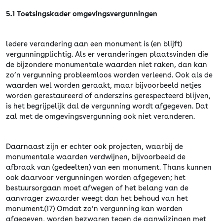
5.1 Toetsingskader omgevingsvergunningen
ledere verandering aan een monument is (en blijft)
vergunningplichtig. Als er veranderingen plaatsvinden die
de bijzondere monumentale waarden niet raken, dan kan
zo’n vergunning probleemloos worden verleend. Ook als de
waarden wel worden geraakt, maar bijvoorbeeld netjes
worden gerestaureerd of anderszins gerespecteerd blijven,
is het begrijpelijk dal de vergunning wordt afgegeven. Dat
zal met de omgevingsvergunning ook niet veranderen.
Daarnaast zijn er echter ook projecten, waarbij de
monumentale waarden verdwijnen, bijvoorbeeld de
afbraak van (gedeelten) van een monument. Thans kunnen
ook daarvoor vergunningen worden afgegeven; het
bestuursorgaan moet afwegen of het belang van de
aanvrager zwaarder weegt dan het behoud van het
monument.(17) Omdat zo’n vergunning kan worden
afgegeven, worden bezwaren tegen de aanwijzingen met