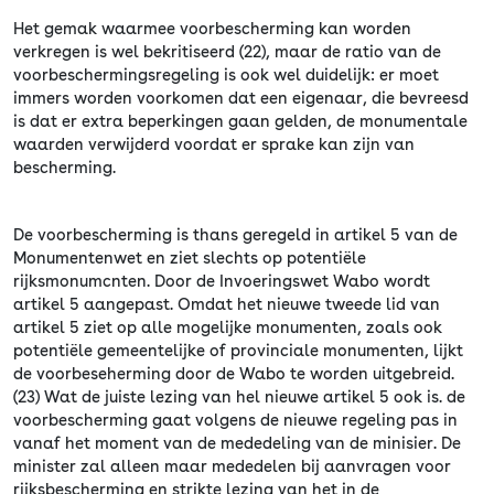
Het gemak waarmee voorbescherming kan worden
verkregen is wel bekritiseerd (22), maar de ratio van de
voorbeschermingsregeling is ook wel duidelijk: er moet
immers worden voorkomen dat een eigenaar, die bevreesd
is dat er extra beperkingen gaan gelden, de monumentale
waarden verwijderd voordat er sprake kan zijn van
bescherming.
De voorbescherming is thans geregeld in artikel 5 van de
Monumentenwet en ziet slechts op potentiële
rijksmonumcnten. Door de Invoeringswet Wabo wordt
artikel 5 aangepast. Omdat het nieuwe tweede lid van
artikel 5 ziet op alle mogelijke monumenten, zoals ook
potentiële gemeentelijke of provinciale monumenten, lijkt
de voorbeseherming door de Wabo te worden uitgebreid.
(23) Wat de juiste lezing van hel nieuwe artikel 5 ook is. de
voorbescherming gaat volgens de nieuwe regeling pas in
vanaf het moment van de mededeling van de minisier. De
minister zal alleen maar mededelen bij aanvragen voor
rijksbescherming en strikte lezing van het in de