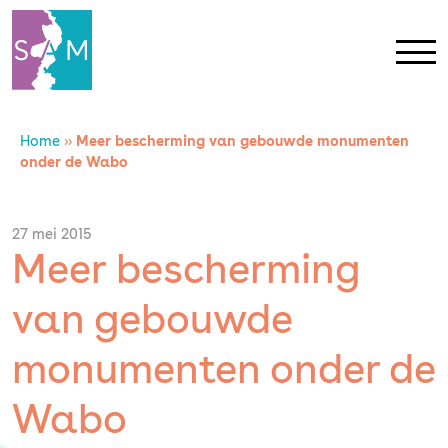
Home
»
Meer bescherming van gebouwde monumenten
Home
onder de Wabo
Contact
27 mei 2015
Meer bescherming
SAM Limburg
van gebouwde
Actueel
monumenten onder de
Overheid
Wabo