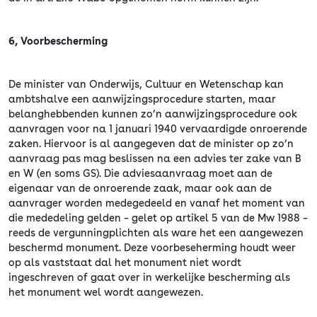
6, Voorbescherming
De minister van Onderwijs, Cultuur en Wetenschap kan
ambtshalve een aanwijzingsprocedure starten, maar
belanghebbenden kunnen zo’n aanwijzingsprocedure ook
aanvragen voor na 1 januari 1940 vervaardigde onroerende
zaken. Hiervoor is al aangegeven dat de minister op zo’n
aanvraag pas mag beslissen na een advies ter zake van B
en W (en soms GS). Die adviesaanvraag moet aan de
eigenaar van de onroerende zaak, maar ook aan de
aanvrager worden medegedeeld en vanaf het moment van
die mededeling gelden – gelet op artikel 5 van de Mw 1988 –
reeds de vergunningplichten als ware het een aangewezen
beschermd monument. Deze voorbeseherming houdt weer
op als vaststaat dal het monument niet wordt
ingeschreven of gaat over in werkelijke bescherming als
het monument wel wordt aangewezen.