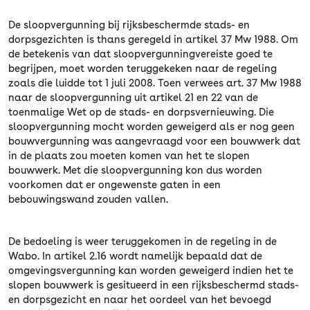
De sloopvergunning bij rijksbeschermde stads- en
dorpsgezichten is thans geregeld in artikel 37 Mw 1988. Om
de betekenis van dat sloopvergunningvereiste goed te
begrijpen, moet worden teruggekeken naar de regeling
zoals die luidde tot 1 juli 2008. Toen verwees art. 37 Mw 1988
naar de sloopvergunning uit artikel 21 en 22 van de
toenmalige Wet op de stads- en dorpsvernieuwing. Die
sloopvergunning mocht worden geweigerd als er nog geen
bouwvergunning was aangevraagd voor een bouwwerk dat
in de plaats zou moeten komen van het te slopen
bouwwerk. Met die sloopvergunning kon dus worden
voorkomen dat er ongewenste gaten in een
bebouwingswand zouden vallen.
De bedoeling is weer teruggekomen in de regeling in de
Wabo. In artikel 2.16 wordt namelijk bepaald dat de
omgevingsvergunning kan worden geweigerd indien het te
slopen bouwwerk is gesitueerd in een rijksbeschermd stads-
en dorpsgezicht en naar het oordeel van het bevoegd