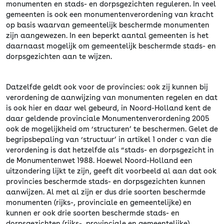
monumenten en stads- en dorpsgezichten reguleren. In veel
gemeenten is ook een monumentenverordening van kracht
op basis waarvan gemeentelijk beschermde monumenten
zijn aangewezen. In een beperkt aantal gemeenten is het
daarnaast mogelijk om gemeentelijk beschermde stads- en
dorpsgezichten aan te wijzen.
Datzelfde geldt ook voor de provincies: ook zij kunnen bij
verordening de aanwijzing van monumenten regelen en dat
is ook hier en daar wel gebeurd, in Noord-Holland kent de
daar geldende provinciale Monumentenverordening 2005
ook de mogelijkheid om ‘structuren’ te beschermen. Gelet de
begripsbepaling van ‘structuur’ in artikel 1 onder c van die
verordening is dat hetzelfde als “stads- en dorpsgezicht in
de Monumentenwet 1988. Hoewel Noord-Holland een
uitzondering lijkt te zijn, geeft dit voorbeeld al aan dat ook
provincies beschermde stads- en dorpsgezichten kunnen
aanwijzen. Al met al zijn er dus drie soorten beschermde
monumenten (rijks-, provinciale en gemeentelijke) en
kunnen er ook drie soorten beschermde stads- en
dorpsgezichten (rijks-, provinciale en gemeentelijke)