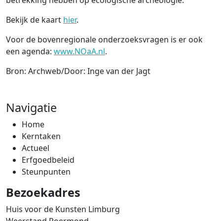
betrekking hebben op ecologische archeologie.
Bekijk de kaart
hier
.
Voor de bovenregionale onderzoeksvragen is er ook
een agenda:
www.NOaA.nl
.
Bron: Archweb/Door: Inge van der Jagt
Navigatie
Home
Kerntaken
Actueel
Erfgoedbeleid
Steunpunten
Bezoekadres
Huis voor de Kunsten Limburg