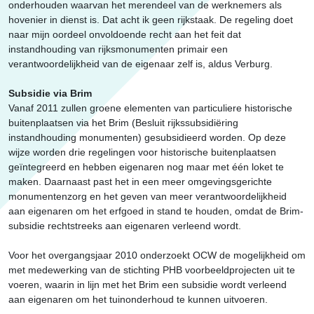
onderhouden waarvan het merendeel van de werknemers als
hovenier in dienst is. Dat acht ik geen rijkstaak. De regeling doet
naar mijn oordeel onvoldoende recht aan het feit dat
instandhouding van rijksmonumenten primair een
verantwoordelijkheid van de eigenaar zelf is, aldus Verburg.
Subsidie via Brim
Vanaf 2011 zullen groene elementen van particuliere historische
buitenplaatsen via het Brim (Besluit rijkssubsidiëring
instandhouding monumenten) gesubsidieerd worden. Op deze
wijze worden drie regelingen voor historische buitenplaatsen
geïntegreerd en hebben eigenaren nog maar met één loket te
maken. Daarnaast past het in een meer omgevingsgerichte
monumentenzorg en het geven van meer verantwoordelijkheid
aan eigenaren om het erfgoed in stand te houden, omdat de Brim-
subsidie rechtstreeks aan eigenaren verleend wordt.
Voor het overgangsjaar 2010 onderzoekt OCW de mogelijkheid om
met medewerking van de stichting PHB voorbeeldprojecten uit te
voeren, waarin in lijn met het Brim een subsidie wordt verleend
aan eigenaren om het tuinonderhoud te kunnen uitvoeren.