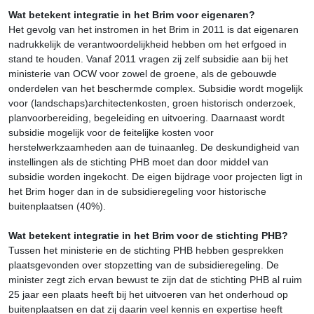
Wat betekent integratie in het Brim voor eigenaren?
Het gevolg van het instromen in het Brim in 2011 is dat eigenaren
nadrukkelijk de verantwoordelijkheid hebben om het erfgoed in
stand te houden. Vanaf 2011 vragen zij zelf subsidie aan bij het
ministerie van OCW voor zowel de groene, als de gebouwde
onderdelen van het beschermde complex. Subsidie wordt mogelijk
voor (landschaps)architectenkosten, groen historisch onderzoek,
planvoorbereiding, begeleiding en uitvoering. Daarnaast wordt
subsidie mogelijk voor de feitelijke kosten voor
herstelwerkzaamheden aan de tuinaanleg. De deskundigheid van
instellingen als de stichting PHB moet dan door middel van
subsidie worden ingekocht. De eigen bijdrage voor projecten ligt in
het Brim hoger dan in de subsidieregeling voor historische
buitenplaatsen (40%).
Wat betekent integratie in het Brim voor de stichting PHB?
Tussen het ministerie en de stichting PHB hebben gesprekken
plaatsgevonden over stopzetting van de subsidieregeling. De
minister zegt zich ervan bewust te zijn dat de stichting PHB al ruim
25 jaar een plaats heeft bij het uitvoeren van het onderhoud op
buitenplaatsen en dat zij daarin veel kennis en expertise heeft