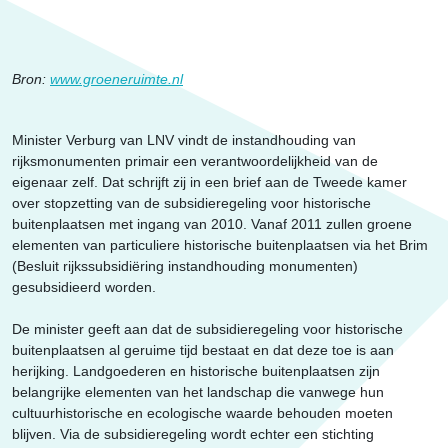
Erfgoed
Bron:
www.groeneruimte.nl
Minister Verburg van LNV vindt de instandhouding van
rijksmonumenten primair een verantwoordelijkheid van de
eigenaar zelf. Dat schrijft zij in een brief aan de Tweede kamer
over stopzetting van de subsidieregeling voor historische
buitenplaatsen met ingang van 2010. Vanaf 2011 zullen groene
elementen van particuliere historische buitenplaatsen via het Brim
(Besluit rijkssubsidiëring instandhouding monumenten)
gesubsidieerd worden.
De minister geeft aan dat de subsidieregeling voor historische
buitenplaatsen al geruime tijd bestaat en dat deze toe is aan
herijking. Landgoederen en historische buitenplaatsen zijn
belangrijke elementen van het landschap die vanwege hun
cultuurhistorische en ecologische waarde behouden moeten
blijven. Via de subsidieregeling wordt echter een stichting