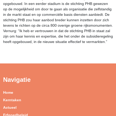
opgebouwd. In een eerder stadium is de stichting PHB gewezen
op de mogelijkheid om door te gaan als organisatie die zelfstandig
in de markt staat en op commerciële basis diensten aanbiedt. De
stichting PHB zou haar aanbod breder kunnen inzetten door zich
tevens te richten op de circa 800 overige groene rijksmonumenten.
Vernurg: “Ik heb er vertrouwen in dat de stichting PHB in staat zal
zijn om haar kennis en expertise, die het onder de subsidieregeling
heeft opgebouwd, in de nieuwe situatie effectief te vermarkten.”
Navigatie
Home
Kerntaken
Actueel
Erfgoedbeleid