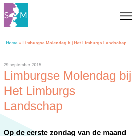
Home
»
Limburgse Molendag bij Het Limburgs Landschap
Home
Contact
29 september 2015
Limburgse Molendag bij
SAM Limburg
Het Limburgs
Actueel
Landschap
Overheid
Op de eerste zondag van de maand