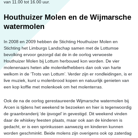
van 11.00 tot 16.00 uur.
Houthuizer Molen en de Wijmarsche
watermolen
In 2008 en 2009 hebben de Stichting Houthuizer Molen en
Stichting het Limburgs Landschap samen met de Lottumse
bevolking ervoor gezorgd dat de in de oorlog verwoeste
Houthuizer Molen bij Lottum herbouwd kon worden. De vier
molenenaars heten alle molenliefhebbers dan ook van harte
welkom in de ‘Trots van Lottum’. Verder zijn er rondleidingen, is er
live muziek, kunt u molenbrood kopen en natuurlijk genieten van
een kop koffie met molenkoek om het molenterras.
Ook de na de oorlog gerestaureerde Wijmarsche watermolen bij
Arcen is tijdens het weekend te bezoeken en hier is tegenwoordig
de graanbranderij ‘de ijsvogel’ in gevestigd. Dit weekend vinden
daar de whiskey feesten plaats, maar ook aan de kinderen is
gedacht, er is een sprinkussen aanwezig en kinderen kunnen
worden geschminkt. Beide molens zijn overigens ook op zaterdag