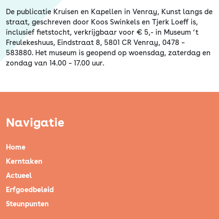
De publicatie Kruisen en Kapellen in Venray, Kunst langs de
straat, geschreven door Koos Swinkels en Tjerk Loeff is,
inclusief fietstocht, verkrijgbaar voor € 5,- in Museum ’t
Freulekeshuus, Eindstraat 8, 5801 CR Venray, 0478 –
583880. Het museum is geopend op woensdag, zaterdag en
zondag van 14.00 – 17.00 uur.
Navigatie
Home
Kerntaken
Actueel
Erfgoedbeleid
Steunpunten