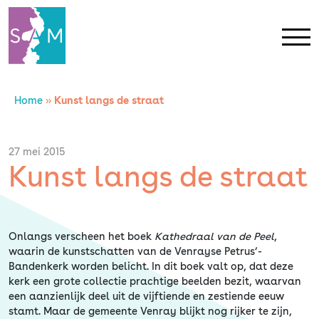
Home
»
Kunst langs de straat
Home
Contact
27 mei 2015
Kunst langs de straat
SAM Limburg
Actueel
Onlangs verscheen het boek
Kathedraal van de Peel
,
waarin de kunstschatten van de Venrayse Petrus’-
Bandenkerk worden belicht. In dit boek valt op, dat deze
Overheid
kerk een grote collectie prachtige beelden bezit, waarvan
een aanzienlijk deel uit de vijftiende en zestiende eeuw
stamt. Maar de gemeente Venray blijkt nog rijker te zijn,