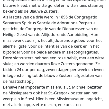
blauwe kleed, met witte gordel en witte sluier, staan zij
bekend als de Blauwe Zusters.
Als laatste van de drie werd in 1896 de Congregatio
Servarum Spiritus Sanctie de Adoratione Perpetua
gesticht, de Congregatie van de Dienaressen van de
Heilige Geest van de Altijddurende Aanbidding. Hun
missiewerk zou zijn: het altijddurende gebed voor het
allerheiligste, voor de intenties van de kerk en in het
bijzonder voor de beide andere missiecongregaties.
Deze slotzusters hebben een roze habijt, met een witte
sluier, en worden daarom Roze Zusters genoemd. Ze
bidden 24 uur per dag, zeven dagen per week en leven,
in tegenstelling tot de blauwe Zusters, afgesloten van
de maatschappij.
Behalve het imposante missiehuis St. Michael bezitten
de Missiepaters ook het St.-Gregorklooster aan het
veerplein in Steyl. Hier is een Missiemuseum ingericht,
met allerlei opgezette dieren, en kunst- en