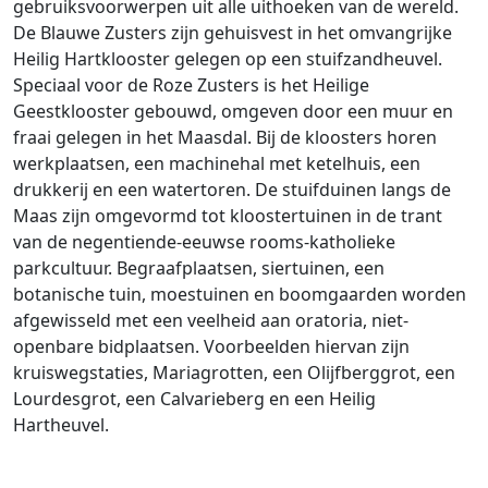
gebruiksvoorwerpen uit alle uithoeken van de wereld.
De Blauwe Zusters zijn gehuisvest in het omvangrijke
Heilig Hartklooster gelegen op een stuifzandheuvel.
Speciaal voor de Roze Zusters is het Heilige
Geestklooster gebouwd, omgeven door een muur en
fraai gelegen in het Maasdal. Bij de kloosters horen
werkplaatsen, een machinehal met ketelhuis, een
drukkerij en een watertoren. De stuifduinen langs de
Maas zijn omgevormd tot kloostertuinen in de trant
van de negentiende-eeuwse rooms-katholieke
parkcultuur. Begraafplaatsen, siertuinen, een
botanische tuin, moestuinen en boomgaarden worden
afgewisseld met een veelheid aan oratoria, niet-
openbare bidplaatsen. Voorbeelden hiervan zijn
kruiswegstaties, Mariagrotten, een Olijfberggrot, een
Lourdesgrot, een Calvarieberg en een Heilig
Hartheuvel.