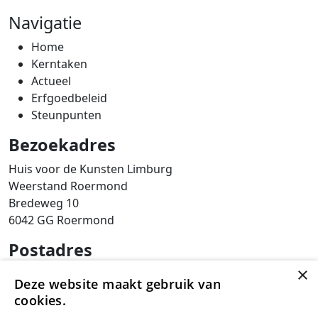
Navigatie
Home
Kerntaken
Actueel
Erfgoedbeleid
Steunpunten
Bezoekadres
Huis voor de Kunsten Limburg
Weerstand Roermond
Bredeweg 10
6042 GG Roermond
Postadres
×
SAM Limburg
Deze website maakt gebruik van
Postbus 203
cookies.
6040 AE ROERMOND