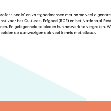
professionals’ en vastgoedmensen met name veel eigenare
enst voor het Cultureel Erfgoed (RCE) en het Nationaal Re
nen. En gelegenheid te bieden hun netwerk te vergroten.
deelden de aanwezigen ook veel kennis met elkaar.