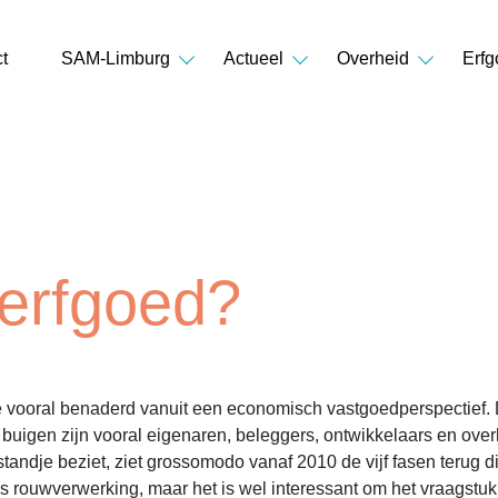
t
SAM-Limburg
Actueel
Overheid
Erfg
 erfgoed?
oe vooral benaderd vanuit een economisch vastgoedperspectief. 
buigen zijn vooral eigenaren, beleggers, ontwikkelaars en over
fstandje beziet, ziet grossomodo vanaf 2010 de vijf fasen terug
als rouwverwerking, maar het is wel interessant om het vraagstu