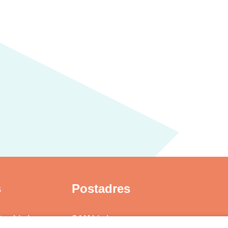
s
Postadres
ten Limburg
SAM Limburg