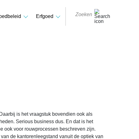
oedbeleid
Erfgoed
Daarbij is het vraagstuk bovendien ook als
heden. Serious business dus. En dat is het
 die ook voor rouwprocessen beschreven zijn.
k van de kantorenleegstand vanuit de optiek van