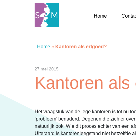
Home
Contac
Home
Home
»
Kantoren als erfgoed?
Contact
27 mei 2015
Kantoren als
SAM Limburg
Actueel
Het vraagstuk van de lege kantoren is tot nu t
Overheid
‘probleem’ benaderd. Degenen die zich er over 
natuurlijk ook. Wie dit proces echter van een a
Uiteraard is kantorenleegstand niet hetzelfde 