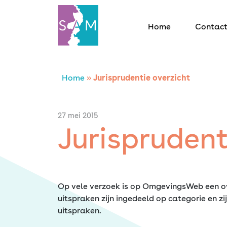
Home
Contac
Home
Home
»
Jurisprudentie overzicht
Contact
27 mei 2015
Jurisprudent
SAM Limburg
Actueel
Op vele verzoek is op OmgevingsWeb een o
Overheid
uitspraken zijn ingedeeld op categorie en 
uitspraken.