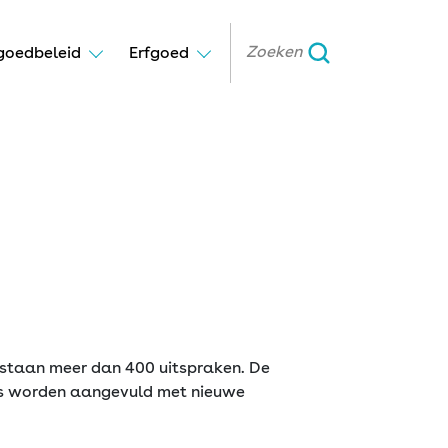
goedbeleid
Erfgoed
 staan meer dan 400 uitspraken. De
ijks worden aangevuld met nieuwe