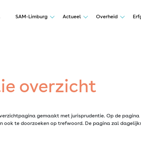
t
SAM-Limburg
Actueel
Overheid
Erf
ie overzicht
verzichtpagina gemaakt met jurisprudentie. Op de pagina
zijn ook te doorzoeken op trefwoord. De pagina zal dagel