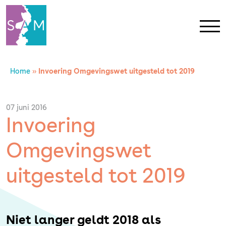
Home
»
Invoering Omgevingswet uitgesteld tot 2019
Home
Contact
07 juni 2016
Invoering
SAM Limburg
Omgevingswet
Actueel
uitgesteld tot 2019
Overheid
Niet langer geldt 2018 als