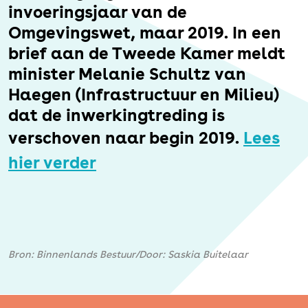
Erfgoed
invoeringsjaar van de
Omgevingswet, maar 2019. In een
brief aan de Tweede Kamer meldt
minister Melanie Schultz van
Haegen (Infrastructuur en Milieu)
dat de inwerkingtreding is
verschoven naar begin 2019.
Lees
hier verder
Bron: Binnenlands Bestuur/Door: Saskia Buitelaar