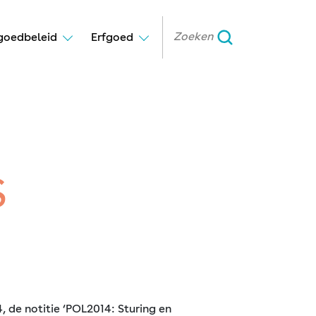
goedbeleid
Erfgoed
S
 de notitie ‘POL2014: Sturing en