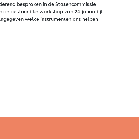
nderend besproken in de Statencommissie
n de bestuurlijke workshop van 24 januari jl.
ngegeven welke instrumenten ons helpen