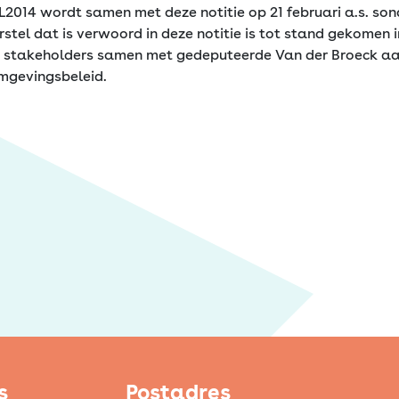
L2014 wordt samen met deze notitie op 21 februari a.s. so
rstel dat is verwoord in deze notitie is tot stand gekomen i
 stakeholders samen met gedeputeerde Van der Broeck aa
mgevingsbeleid.
s
Postadres