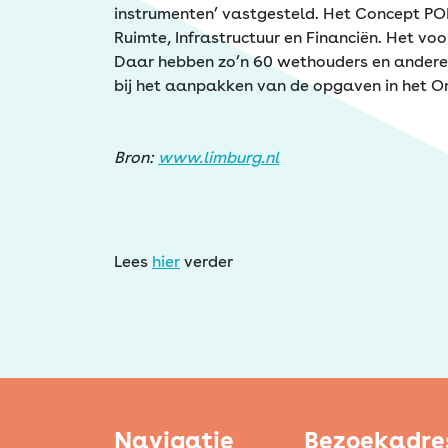
Erfgoed
instrumenten’ vastgesteld. Het Concept PO
Ruimte, Infrastructuur en Financiën. Het voo
Daar hebben zo’n 60 wethouders en andere
bij het aanpakken van de opgaven in het O
Bron:
www.limburg.nl
Lees
hier
verder
Navigatie
Bezoekadre