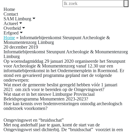
Home
Contact
SAM Limburg
Actueel
Overheid
Erfgoed
Home
»
Informatiebijeenkomst Steunpunt Archeologie &
Monumentenzorg Limburg
20 december 2019
Informatiebijeenkomst Steunpunt Archeologie & Monumentenzorg
Limburg
Op woensdagmiddag 29 januari 2020 organiseerde het Steunpunt
voor Archeologie & Monumentenzorg vanaf 12.30 uur een
informatiebijeenkomst in het Ondernemersplein in Roermond. Er
stond een gevarieerd programma gepland met de volgende
onderwerpen:
Wat moet de gemeente beslist geregeld hebben vóór 1 januari
2021 om zich voor te bereiden op de Omgevingswet?
Wat staat er in het nieuwe Limburgse Provinciaal
Beleidsprogramma Monumenten 2023-2023?
Hoe kan kennis over bodemverstoringen onnodig archeologisch
onderzoek voorkomen?
Omgevingswet en “bruidsschat”
Met nog anderhalf jaar te gaan, komt de start van de
Omgevingswet snel dichterbij. De “bruidsschat” voorziet in een