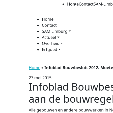
Home
Contact
SAM-Limb
Home
Contact
SAM Limburg
Actueel
Overheid
Erfgoed
Home
»
Infoblad Bouwbesluit 2012. Moe
27 mei 2015
Infoblad Bouwbe
aan de bouwrege
Alle gebouwen en andere bouwwerken in Ne