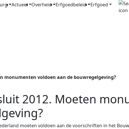
urg
Actueel
Overheid
Erfgoedbeleid
Erfgoed
ten monumenten voldoen aan de bouwregelgeving?
sluit 2012. Moeten mon
lgeving?
derland moeten voldoen aan de voorschriften in het Bouw