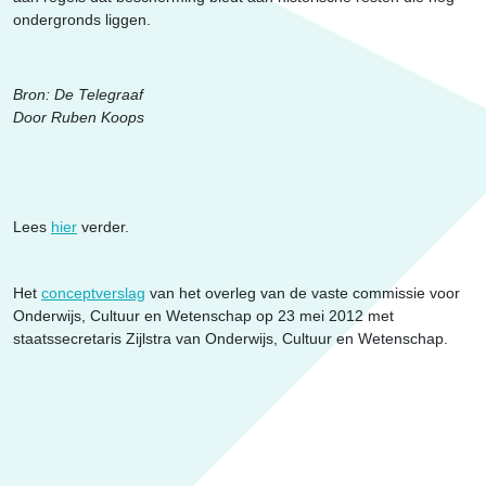
Erfgoed
ondergronds liggen.
Bron: De Telegraaf
Door Ruben Koops
Lees
hier
verder.
Het
conceptverslag
van het overleg van de vaste commissie voor
Onderwijs, Cultuur en Wetenschap op 23 mei 2012 met
staatssecretaris Zijlstra van Onderwijs, Cultuur en Wetenschap.