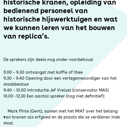
Erfgoed
historische kranen, opleiding van
bedienend personeel van
historische hijswerktuigen en wat
we kunnen leren van het bouwen
van replica’s.
De sprekers zijn deels nog onder voorbehoud.
9.00 – 9.30 ontvangst met koffie of thee
9.30 – 9.40 Opening door een vertegenwoordiger van het
stadsbestuur
9.40 – 10.00 Introductie Jef Vrelust (conservator MAS)
10.00 -12.30 Een aantal spreker (nog niet definitief):
Mark Pinte (Gent), samen met het MIAT over het belang
van kranen als erfgoed en de plaats die ze verdienen inde
stad.