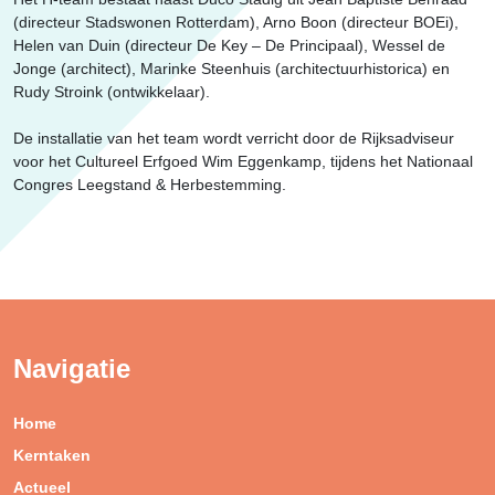
(directeur Stadswonen Rotterdam), Arno Boon (directeur BOEi),
Helen van Duin (directeur De Key – De Principaal), Wessel de
Jonge (architect), Marinke Steenhuis (architectuurhistorica) en
Rudy Stroink (ontwikkelaar).
De installatie van het team wordt verricht door de Rijksadviseur
voor het Cultureel Erfgoed Wim Eggenkamp, tijdens het Nationaal
Congres Leegstand & Herbestemming.
Navigatie
Home
Kerntaken
Actueel