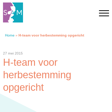
Home
»
H-team voor herbestemming opgericht
Home
Contact
27 mei 2015
H-team voor
SAM Limburg
herbestemming
Actueel
opgericht
Overheid