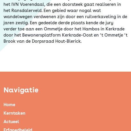
het IVN Voerendaal, die een doorsteek gaat realiseren in
het Ransdalerveld. Een gebied waar nogal wat
wandelwegen verdwenen zijn door een ruilverkaveling in de
jaren zestig. Een gedeelde derde plaats kende de jury
verder toe aan een Ommetje door het Hambos in Kerkrade
door het Bewonersplatform Kerkrade-Oost en ’t Ommetje ’t
Brook van de Dorpsraad Hout-Blerick.
Navigatie
Home
Kerntaken
Actueel
Erfgoedbeleid