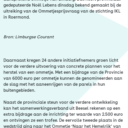
Erfgoed
gedeputeerde Noël Lebens dinsdag bekend gemaakt bij de
uitreiking van de Ommetjesprijsvraag van de stichting IKL
in Roermond.
Bron: Limburgse Courant
Daarnaast kregen 24 andere initiatiefnemers groen licht
voor de verdere uitvoering van concrete plannen voor het
herstel van een ommetje. Met een bijdrage van de Provincie
van 6000 euro per ommetje kunnen de genomineerden aan
de slag met het aaneenrijgen van de parels in hun
buitengebieden.
Naast de provinciale steun voor de verdere ontwikkeling
kan het samenwerkingsverband uit Beesel rekenen op een
extra bijdrage aan de inrichting ter waarde van 2.500 euro
en ontvingen ze een trofee. De eervolle tweede plaats in de
wedstrijd ging naar het Ommetje ‘Naar het Hemelrijk’ van