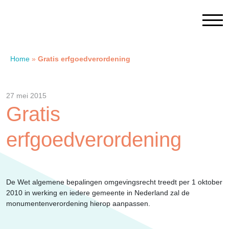
Home
»
Gratis erfgoedverordening
Home
27 mei 2015
Contact
Gratis
erfgoedverordening
SAM Limburg
Actueel
De Wet algemene bepalingen omgevingsrecht treedt per 1 oktober
2010 in werking en iedere gemeente in Nederland zal de
Overheid
monumentenverordening hierop aanpassen.