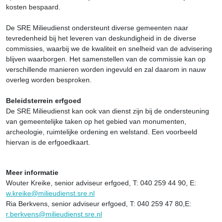
kosten bespaard.
De SRE Milieudienst ondersteunt diverse gemeenten naar
tevredenheid bij het leveren van deskundigheid in de diverse
commissies, waarbij we de kwaliteit en snelheid van de advisering
blijven waarborgen. Het samenstellen van de commissie kan op
verschillende manieren worden ingevuld en zal daarom in nauw
overleg worden besproken.
Beleidsterrein erfgoed
De SRE Milieudienst kan ook van dienst zijn bij de ondersteuning
van gemeentelijke taken op het gebied van monumenten,
archeologie, ruimtelijke ordening en welstand. Een voorbeeld
hiervan is de erfgoedkaart.
Meer informatie
Wouter Kreike, senior adviseur erfgoed, T: 040 259 44 90, E:
w.kreike@milieudienst.sre.nl
Ria Berkvens, senior adviseur erfgoed, T: 040 259 47 80,E:
r.berkvens@milieudienst.sre.nl