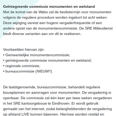
Geïntegreerde commissie monumenten en welstand
Met de komst van de Wabo zal de beslistermijn voor monumenten
volgens de reguliere procedure worden ingekort tot acht weken.
Deze wijziging vereist een hogere vergaderfrequentie of een
andere opzet van de monumentencommissie. De SRE Milieudienst
biedt diverse varianten aan om dit te realiseren.
Voorbeelden hiervan zijn:
• Gemeentelijke monumentencommissie;
• geïntegreerde commissie monumenten en welstand;
• regionale commissie;
• bureaucommissie (NIEUW!!).
De laatstgenoemde, bureaucommissie, behandelt reguliere
bouwplannen en aanvragen voor monumenten. De vergadering is
openbaar. De commissie zal één keer per twee weken vergaderen
in het SRE kantoorgebouw te Eindhoven. Er wordt gebruik
gemaakt van het internet, zodat belanghebbenden de vergadering
op afstand LIVE kunnen bijwonen. Hiermee worden reistijd en