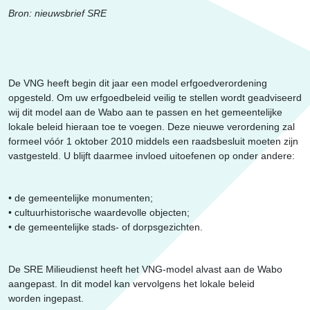
Erfgoed
Bron: nieuwsbrief SRE
De VNG heeft begin dit jaar een model erfgoedverordening
opgesteld. Om uw erfgoedbeleid veilig te stellen wordt geadviseerd
wij dit model aan de Wabo aan te passen en het gemeentelijke
lokale beleid hieraan toe te voegen. Deze nieuwe verordening zal
formeel vóór 1 oktober 2010 middels een raadsbesluit moeten zijn
vastgesteld. U blijft daarmee invloed uitoefenen op onder andere:
• de gemeentelijke monumenten;
• cultuurhistorische waardevolle objecten;
• de gemeentelijke stads- of dorpsgezichten.
De SRE Milieudienst heeft het VNG-model alvast aan de Wabo
aangepast. In dit model kan vervolgens het lokale beleid
worden ingepast.