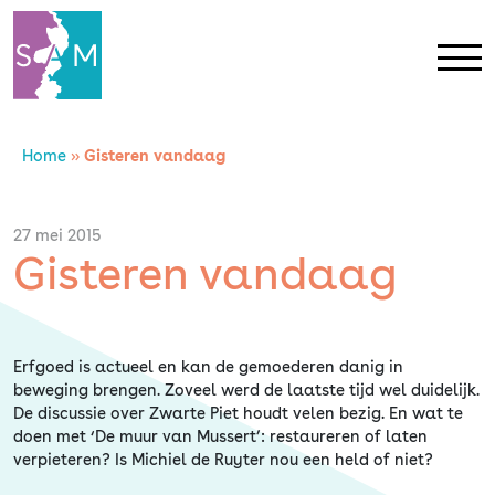
Home
»
Gisteren vandaag
Home
Contact
27 mei 2015
Gisteren vandaag
SAM Limburg
Actueel
Erfgoed is actueel en kan de gemoederen danig in
beweging brengen. Zoveel werd de laatste tijd wel duidelijk.
De discussie over Zwarte Piet houdt velen bezig. En wat te
Overheid
doen met ‘De muur van Mussert’: restaureren of laten
verpieteren? Is Michiel de Ruyter nou een held of niet?