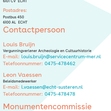
Erfgoed
6101 CV ECHT
Postadres:
Postbus 450
6100 AL ECHT
Contactpersoon
Louis Bruijn
Vergunningverlener Archeologie en Cultuurhistorie
E-mail:
louis.bruijn@servicecentrum-mer.nl
Telefoonnummer:
0475-478462
Leon Vaessen
Beleidsmedewerker
E-mail:
l.vaessen@echt-susteren.nl
Telefoonnummer:
0475-478478
Monumentencommissie