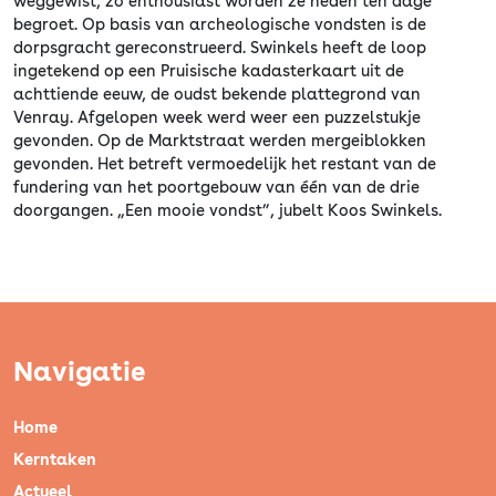
weggewist, zo enthousiast worden ze heden ten dage
begroet. Op basis van archeologische vondsten is de
dorpsgracht gereconstrueerd. Swinkels heeft de loop
ingetekend op een Pruisische kadasterkaart uit de
achttiende eeuw, de oudst bekende plattegrond van
Venray. Afgelopen week werd weer een puzzelstukje
gevonden. Op de Marktstraat werden mergeiblokken
gevonden. Het betreft vermoedelijk het restant van de
fundering van het poortgebouw van één van de drie
doorgangen. „Een mooie vondst”, jubelt Koos Swinkels.
Navigatie
Home
Kerntaken
Actueel