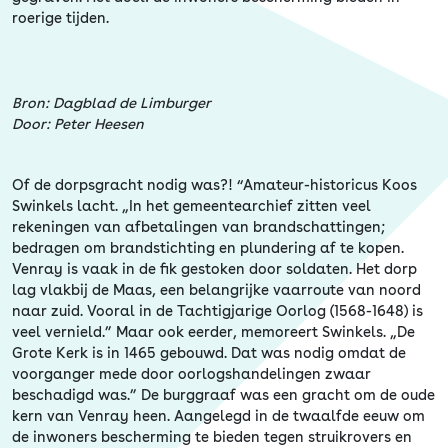
Erfgoed
roerige tijden.
Bron: Dagblad de Limburger
Door: Peter Heesen
Of de dorpsgracht nodig was?! “Amateur-historicus Koos
Swinkels lacht. „In het gemeentearchief zitten veel
rekeningen van afbetalingen van brandschattingen;
bedragen om brandstichting en plundering af te kopen.
Venray is vaak in de fik gestoken door soldaten. Het dorp
lag vlakbij de Maas, een belangrijke vaarroute van noord
naar zuid. Vooral in de Tachtigjarige Oorlog (1568-1648) is
veel vernield.” Maar ook eerder, memoreert Swinkels. „De
Grote Kerk is in 1465 gebouwd. Dat was nodig omdat de
voorganger mede door oorlogshandelingen zwaar
beschadigd was.” De burggraaf was een gracht om de oude
kern van Venray heen. Aangelegd in de twaalfde eeuw om
de inwoners bescherming te bieden tegen struikrovers en