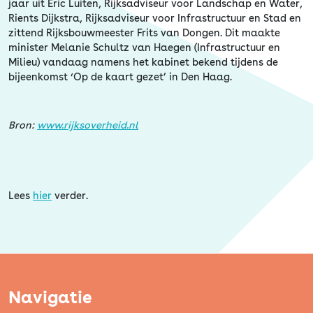
Erfgoed
jaar uit Eric Luiten, Rijksadviseur voor Landschap en Water,
Rients Dijkstra, Rijksadviseur voor Infrastructuur en Stad en
zittend Rijksbouwmeester Frits van Dongen. Dit maakte
minister Melanie Schultz van Haegen (Infrastructuur en
Milieu) vandaag namens het kabinet bekend tijdens de
bijeenkomst ‘Op de kaart gezet’ in Den Haag.
Bron:
www.rijksoverheid.nl
Lees
hier
verder.
Navigatie