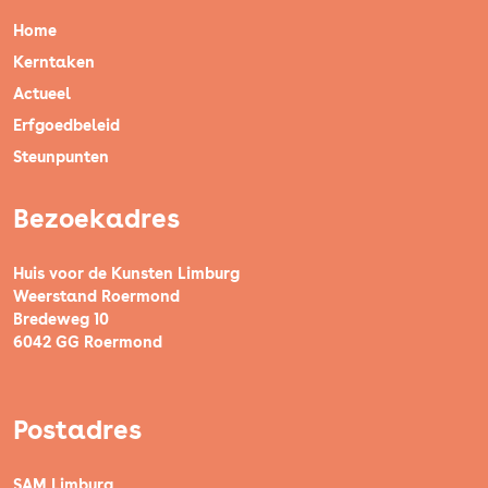
Home
Kerntaken
Actueel
Erfgoedbeleid
Steunpunten
Bezoekadres
Huis voor de Kunsten Limburg
Weerstand Roermond
Bredeweg 10
6042 GG Roermond
Postadres
SAM Limburg