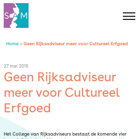
Home
»
Geen Rijksadviseur meer voor Cultureel Erfgoed
Home
Contact
27 mei 2015
Geen Rijksadviseur
SAM Limburg
meer voor Cultureel
Actueel
Erfgoed
Overheid
Het College van Rijksadviseurs bestaat de komende vier