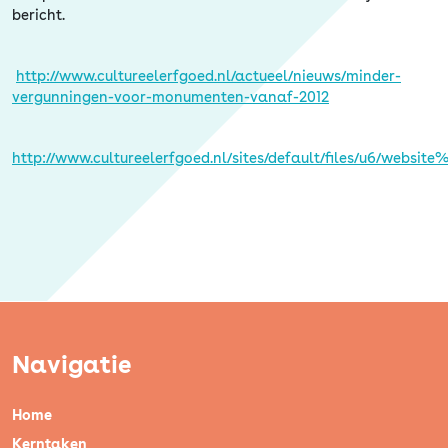
bericht.
http://www.cultureelerfgoed.nl/actueel/nieuws/minder-
vergunningen-voor-monumenten-vanaf-2012
http://www.cultureelerfgoed.nl/sites/default/files/u6/websi
Navigatie
Home
Kerntaken