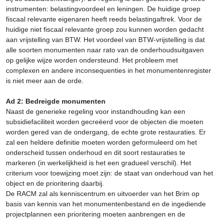
instrumenten: belastingvoordeel en leningen. De huidige groep
fiscaal relevante eigenaren heeft reeds belastingaftrek. Voor de
huidige niet fiscaal relevante groep zou kunnen worden gedacht
aan vrijstelling van BTW. Het voordeel van BTW-vrijstelling is dat
alle soorten monumenten naar rato van de onderhoudsuitgaven
op gelijke wijze worden ondersteund. Het probleem met
complexen en andere inconsequenties in het monumentenregister
is niet meer aan de orde.
Ad 2: Bedreigde monumenten
Naast de generieke regeling voor instandhouding kan een
subsidiefaciliteit worden gecreëerd voor de objecten die moeten
worden gered van de ondergang, de echte grote restauraties. Er
zal een heldere definitie moeten worden geformuleerd om het
onderscheid tussen onderhoud en dit soort restauraties te
markeren (in werkelijkheid is het een gradueel verschil). Het
criterium voor toewijzing moet zijn: de staat van onderhoud van het
object en de prioritering daarbij.
De RACM zal als kenniscentrum en uitvoerder van het Brim op
basis van kennis van het monumentenbestand en de ingediende
projectplannen een prioritering moeten aanbrengen en de