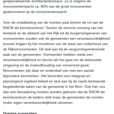
gespecialiseerde architectenbureaus. Zo is volgens de
monumentenwacht ca. 80% van de grote monumenten
geabonneerd op de monumentenwacht.
Voor de ontwikkeling van de monitor past binnen de rol van de
RACM als kenniscentrum. Gezien de enorme omvang van het
bestand en de afstand van het Rijk tot de burgers/eigenaren van
monumenten zouden ook de gemeenten een verantwoordelijkheid
kunnen krijgen bij het monitoren van de staat van onderhoud van
de Rijksmonumenten. Dit sluit aan bij de vergunningverlenende
taak van de gemeenten. Gemeenten hebben reeds een
verantwoordelijkheid en kennis als het gaat om de bebouwde
omgeving en de instandhouding van onroerend goed.
Monumenten zijn daar en onderdeel van met een aantal
bijzondere kenmerken. Het bevordert een integraal en
planologisch ingebed beleid en sluit aan bij de reeds bestaande
begeleidende taken van de gemeente in het Brim. Ook hier zou
dan een benadering moeten worden gekozen dat de RACM als
kenniscentrum de kaders stelt maar de gemeenten de monitor
onder eigen verantwoordelijkheid uitvoeren.
Overige suggesties