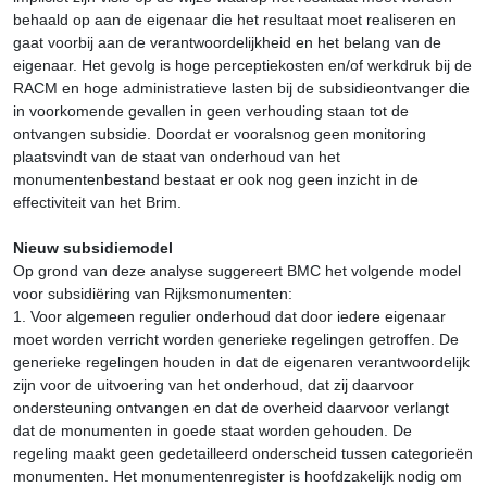
behaald op aan de eigenaar die het resultaat moet realiseren en
gaat voorbij aan de verantwoordelijkheid en het belang van de
eigenaar. Het gevolg is hoge perceptiekosten en/of werkdruk bij de
RACM en hoge administratieve lasten bij de subsidieontvanger die
in voorkomende gevallen in geen verhouding staan tot de
ontvangen subsidie. Doordat er vooralsnog geen monitoring
plaatsvindt van de staat van onderhoud van het
monumentenbestand bestaat er ook nog geen inzicht in de
effectiviteit van het Brim.
Nieuw subsidiemodel
Op grond van deze analyse suggereert BMC het volgende model
voor subsidiëring van Rijksmonumenten:
1. Voor algemeen regulier onderhoud dat door iedere eigenaar
moet worden verricht worden generieke regelingen getroffen. De
generieke regelingen houden in dat de eigenaren verantwoordelijk
zijn voor de uitvoering van het onderhoud, dat zij daarvoor
ondersteuning ontvangen en dat de overheid daarvoor verlangt
dat de monumenten in goede staat worden gehouden. De
regeling maakt geen gedetailleerd onderscheid tussen categorieën
monumenten. Het monumentenregister is hoofdzakelijk nodig om