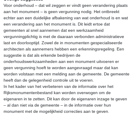
Voor onderhoud – dat wil zeggen er vindt geen verandering plaats
aan het monument – is geen vergunning nodig. Het ontbreekt
echter aan een duidelijke afbakening van wat onderhoud is en wat
een verandering aan het monument is. Dit leidt ertoe dat
gemeenten al snel aannemen dat een werkzaamheid
vergunningplichtig is met de daaraan verbonden administratieve
last en doorlooptijd. Zowel de in monumenten gespecialiseerde
architecten als aannemers hebben een erkenningsregeling. Een
suggestie is dat als erkende bedrijven de
onderhoudswerkzaamheden aan een monument uitvoeren er
geen vergunning hoeft te worden aangevraagd maar dat kan
worden volstaan met een melding aan de gemeente. De gemeente
heeft dan de gelegenheid controle uit te voeren.
In het kader van het verbeteren van de informatie over het
Rijksmonumentenbestand kan worden overwogen om de
eigenaren in te zetten. Dit kan door de eigenaren inzage te geven
– al dan niet via de gemeente – in de informatie over hun
monument met de mogelijkheid correcties aan te geven.