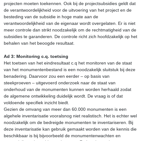
projecten moeten toekennen. Ook bij de projectsubsidies geldt dat
de verantwoordelijkheid voor de uitvoering van het project en de
besteding van de subsidie in hoge mate aan de
verantwoordelijkheid van de eigenaar wordt overgelaten. Er is niet
meer controle dan strikt noodzakelijk om de rechtmatigheid van de
subsidies te garanderen. De controle richt zich hoofdzakelijk op het
behalen van het beoogde resultaat.
Ad 3: Monitoring c.q. toetsing
Het toetsen van het eindresultaat c.q het monitoren van de staat
van het monumentenbestand is een noodzakelijk sluitstuk bij deze
benadering. Daarvoor zou een eerder – op basis van
steekproeven – uitgevoerd onderzoek naar de staat van
onderhoud van de monumenten kunnen worden herhaald zodat
de algemene ontwikkeling duidelijk wordt. De vraag is of dat
voldoende specifiek inzicht biedt.
Gezien de omvang van meer dan 60.000 monumenten is een
algehele inventarisatie vooralsnog niet realistisch. Het is echter wel
noodzakelijk om de bedreigde monumenten te inventariseren. Bij
deze inventarisatie kan gebruik gemaakt worden van de kennis die
beschikbaar is bij bijvoorbeeld de monumentenwachten en