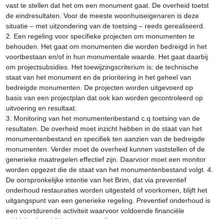
vast te stellen dat het om een monument gaat. De overheid toetst
de eindresultaten. Voor de meeste woonhuiseigenaren is deze
situatie – met uitzondering van de toetsing – reeds gerealiseerd.
2. Een regeling voor specifieke projecten om monumenten te
behouden. Het gaat om monumenten die worden bedreigd in het
voortbestaan en/of in hun monumentale waarde. Het gaat daarbij
om projectsubsidies. Het toewijzingscriterium is: de technische
staat van het monument en de prioritering in het geheel van
bedreigde monumenten. De projecten worden uitgevoerd op
basis van een projectplan dat ook kan worden gecontroleerd op
uitvoering en resultaat.
3. Monitoring van het monumentenbestand c.q toetsing van de
resultaten. De overheid moet inzicht hebben in de staat van het
monumentenbestand en specifiek ten aanzien van de bedreigde
monumenten. Verder moet de overheid kunnen vaststellen of de
generieke maatregelen effectief zijn. Daarvoor moet een monitor
worden opgezet die de staat van het monumentenbestand volgt. 4.
De oorspronkelijke intentie van het Brim, dat via preventief
onderhoud restauraties worden uitgesteld of voorkomen, blijft het
uitgangspunt van een generieke regeling. Preventief onderhoud is
een voortdurende activiteit waarvoor voldoende financiële