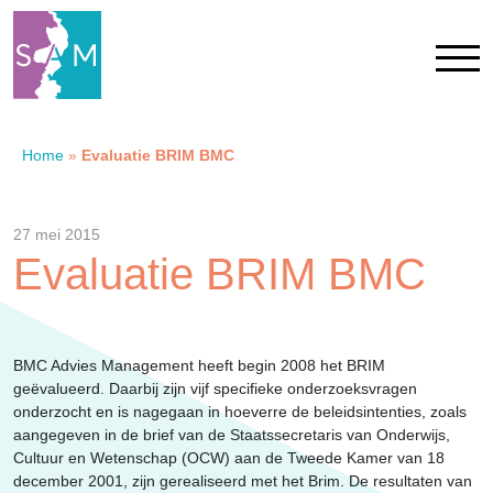
Home
»
Evaluatie BRIM BMC
Home
Contact
27 mei 2015
Evaluatie BRIM BMC
SAM Limburg
Actueel
BMC Advies Management heeft begin 2008 het BRIM
geëvalueerd. Daarbij zijn vijf specifieke onderzoeksvragen
onderzocht en is nagegaan in hoeverre de beleidsintenties, zoals
Overheid
aangegeven in de brief van de Staatssecretaris van Onderwijs,
Cultuur en Wetenschap (OCW) aan de Tweede Kamer van 18
december 2001, zijn gerealiseerd met het Brim. De resultaten van