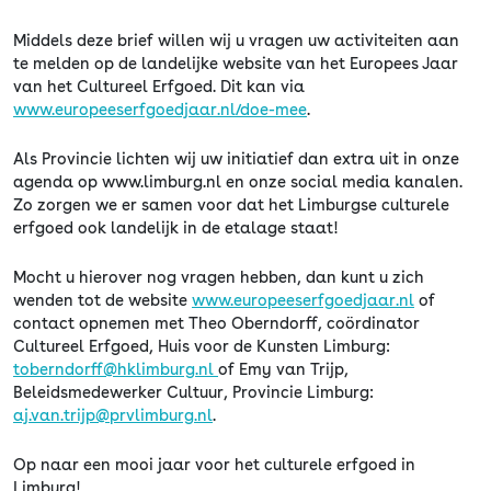
Middels deze brief willen wij u vragen uw activiteiten aan
te melden op de landelijke website van het Europees Jaar
van het Cultureel Erfgoed. Dit kan via
www.europeeserfgoedjaar.nl/doe-mee
.
Als Provincie lichten wij uw initiatief dan extra uit in onze
agenda op www.limburg.nl en onze social media kanalen.
Zo zorgen we er samen voor dat het Limburgse culturele
erfgoed ook landelijk in de etalage staat!
Mocht u hierover nog vragen hebben, dan kunt u zich
wenden tot de website
www.europeeserfgoedjaar.nl
of
contact opnemen met Theo Oberndorff, coördinator
Cultureel Erfgoed, Huis voor de Kunsten Limburg:
toberndorff@hklimburg.nl
of Emy van Trijp,
Beleidsmedewerker Cultuur, Provincie Limburg:
aj.van.trijp@prvlimburg.nl
.
Op naar een mooi jaar voor het culturele erfgoed in
Limburg!