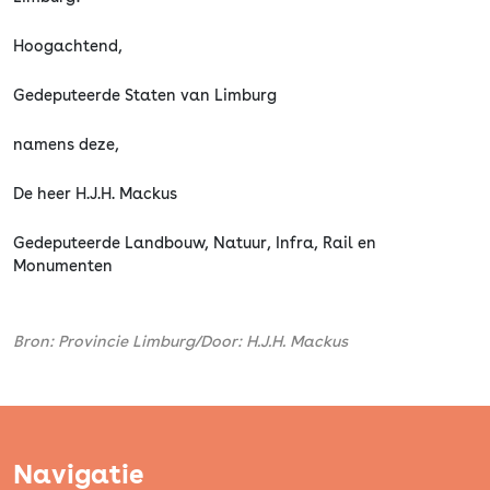
Hoogachtend,
Gedeputeerde Staten van Limburg
namens deze,
De heer H.J.H. Mackus
Gedeputeerde Landbouw, Natuur, Infra, Rail en
Monumenten
Bron: Provincie Limburg/Door: H.J.H. Mackus
Navigatie