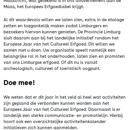
Maastricht, wat getekend is in ons Gouvernement aan de
Maas, het Europees Erfgoedlabel krijgt.
Al dit waardevols willen we laten zien, extra in de etalage
zetten en toegankelijk maken zodat Limburgers en
bezoekers hiervan kunnen genieten. De Provincie Limburg
sluit daarom aan bij het landelijke initiatief rondom het
Europese Jaar van het Cultureel Erfgoed. Dit willen we
samen met u doen. Uw organisatie speelt namelijk een
belangrijke rol in het onderhouden, laten zien en promoten
van ons Limburgse erfgoed. Of dit nu is vanuit
archeologisch, cultureel of toeristisch oogpunt.
Doe mee!
We weten dat er dit jaar in het veld al heel wat activiteiten
zijn gepland die verbonden kunnen worden aan het
Europees Jaar van het Cultureel Erfgoed. Daarnaast is er
landelijk een sterke communicatie- en promotielijn. Hierbij
hoort ook een overzichtelijke activiteitenkalender
initiatieven zich kunnen aanmelden.