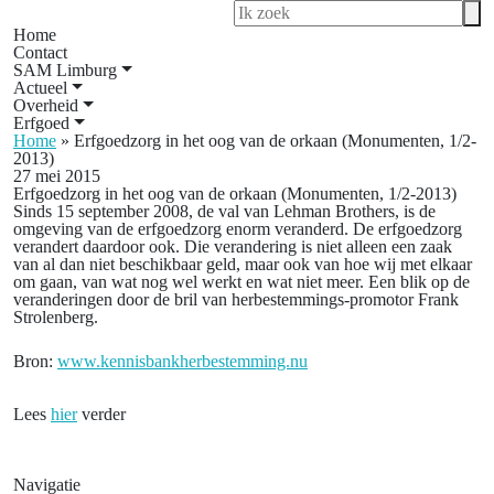
Home
Contact
SAM Limburg
Actueel
Overheid
Erfgoed
Home
»
Erfgoedzorg in het oog van de orkaan (Monumenten, 1/2-
2013)
27 mei 2015
Erfgoedzorg in het oog van de orkaan (Monumenten, 1/2-2013)
Sinds 15 september 2008, de val van Lehman Brothers, is de
omgeving van de erfgoedzorg enorm veranderd. De erfgoedzorg
verandert daardoor ook. Die verandering is niet alleen een zaak
van al dan niet beschikbaar geld, maar ook van hoe wij met elkaar
om gaan, van wat nog wel werkt en wat niet meer. Een blik op de
veranderingen door de bril van herbestemmings-promotor Frank
Strolenberg.
Bron:
www.kennisbankherbestemming.nu
Lees
hier
verder
Navigatie