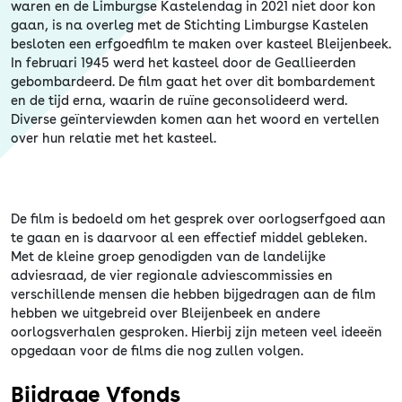
waren en de Limburgse Kastelendag in 2021 niet door kon
gaan, is na overleg met de Stichting Limburgse Kastelen
besloten een erfgoedfilm te maken over kasteel Bleijenbeek.
In februari 1945 werd het kasteel door de Geallieerden
gebombardeerd. De film gaat het over dit bombardement
en de tijd erna, waarin de ruïne geconsolideerd werd.
Diverse geïnterviewden komen aan het woord en vertellen
over hun relatie met het kasteel.
De film is bedoeld om het gesprek over oorlogserfgoed aan
te gaan en is daarvoor al een effectief middel gebleken.
Met de kleine groep genodigden van de landelijke
adviesraad, de vier regionale adviescommissies en
verschillende mensen die hebben bijgedragen aan de film
hebben we uitgebreid over Bleijenbeek en andere
oorlogsverhalen gesproken. Hierbij zijn meteen veel ideeën
opgedaan voor de films die nog zullen volgen.
Bijdrage Vfonds