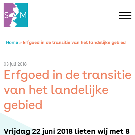
Home
»
Erfgoed in de transitie van het landelijke gebied
Home
Contact
03 juli 2018
Erfgoed in de transitie
SAM Limburg
van het landelijke
Actueel
gebied
Overheid
Vrijdag 22 juni 2018 lieten wij met 8