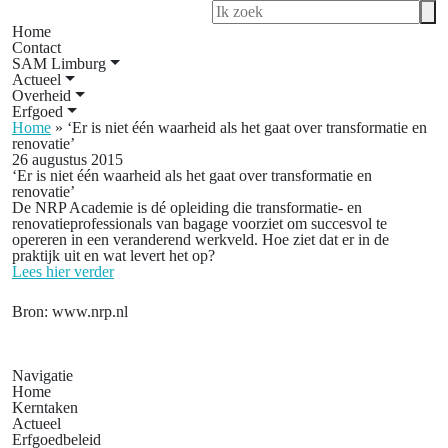
Home
Contact
SAM Limburg
Actueel
Overheid
Erfgoed
Home
»
‘Er is niet één waarheid als het gaat over transformatie en
renovatie’
26 augustus 2015
‘Er is niet één waarheid als het gaat over transformatie en
renovatie’
De NRP Academie is dé opleiding die transformatie- en
renovatieprofessionals van bagage voorziet om succesvol te
opereren in een veranderend werkveld. Hoe ziet dat er in de
praktijk uit en wat levert het op?
Lees hier verder
Bron: www.nrp.nl
Navigatie
Home
Kerntaken
Actueel
Erfgoedbeleid