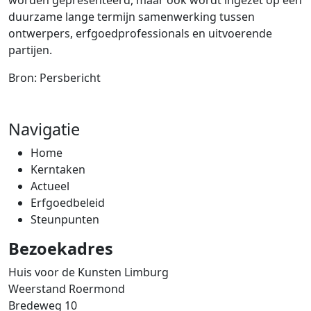
worden gepresenteerd, maar ook wordt ingezet op een
duurzame lange termijn samenwerking tussen
ontwerpers, erfgoedprofessionals en uitvoerende
partijen.
Bron: Persbericht
Navigatie
Home
Kerntaken
Actueel
Erfgoedbeleid
Steunpunten
Bezoekadres
Huis voor de Kunsten Limburg
Weerstand Roermond
Bredeweg 10