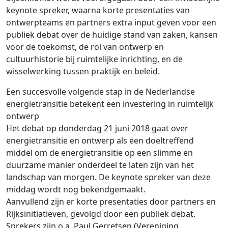
keynote spreker, waarna korte presentaties van
ontwerpteams en partners extra input geven voor een
publiek debat over de huidige stand van zaken, kansen
voor de toekomst, de rol van ontwerp en
cultuurhistorie bij ruimtelijke inrichting, en de
wisselwerking tussen praktijk en beleid.
Een succesvolle volgende stap in de Nederlandse
energietransitie betekent een investering in ruimtelijk
ontwerp
Het debat op donderdag 21 juni 2018 gaat over
energietransitie en ontwerp als een doeltreffend
middel om de energietransitie op een slimme en
duurzame manier onderdeel te laten zijn van het
landschap van morgen. De keynote spreker van deze
middag wordt nog bekendgemaakt.
Aanvullend zijn er korte presentaties door partners en
Rijksinitiatieven, gevolgd door een publiek debat.
Sprekers zijn o.a. Paul Gerretsen (Vereniging