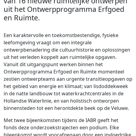
van 16 nieuwe ruimtelijke ontwerpen
uit het Ontwerpprogramma Erfgoed
en Ruimte.
Een karaktervolle en toekomstbestendige, fysieke
leefomgeving vraagt om een integrale
ontwerpbenadering die cultuurhistorie en oplossingen
uit het verleden koppelt aan ruimtelijke opgaven.
Vanuit dit uitgangspunt werken binnen het
Ontwerpprogramma Erfgoed en Ruimte momenteel
zestien ontwerpteams aan urgente transitieopgaven op
het gebied van energie en klimaat; van lisdoddekweek
in de natte landbouw tot waterkrachtcentrales in de
Hollandse Waterlinie, en van holistisch ontworpen
binnensteden tot een herontdekte beek op de Veluwe.
Met twee bijeenkomsten tijdens de IABR geeft het
fonds deze onderzoekstrajecten een podium. Elke
bijeenkomst wordt voorafgegaan door een invloedrijke