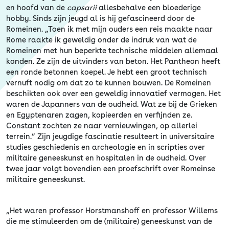
en hoofd van de
capsarii
allesbehalve een bloederige
hobby. Sinds zijn jeugd al is hij gefascineerd door de
Romeinen. „Toen ik met mijn ouders een reis maakte naar
Rome raakte ik geweldig onder de indruk van wat de
Romeinen met hun beperkte technische middelen allemaal
konden. Ze zijn de uitvinders van beton. Het Pantheon heeft
een ronde betonnen koepel. Je hebt een groot technisch
vernuft nodig om dat zo te kunnen bouwen. De Romeinen
beschikten ook over een geweldig innovatief vermogen. Het
waren de Japanners van de oudheid. Wat ze bij de Grieken
en Egyptenaren zagen, kopieerden en verfijnden ze.
Constant zochten ze naar vernieuwingen, op allerlei
terrein.” Zijn jeugdige fascinatie resulteert in universitaire
studies geschiedenis en archeologie en in scripties over
militaire geneeskunst en hospitalen in de oudheid. Over
twee jaar volgt bovendien een proefschrift over Romeinse
militaire geneeskunst.
„Het waren professor Horstmanshoff en professor Willems
die me stimuleerden om de (militaire) geneeskunst van de