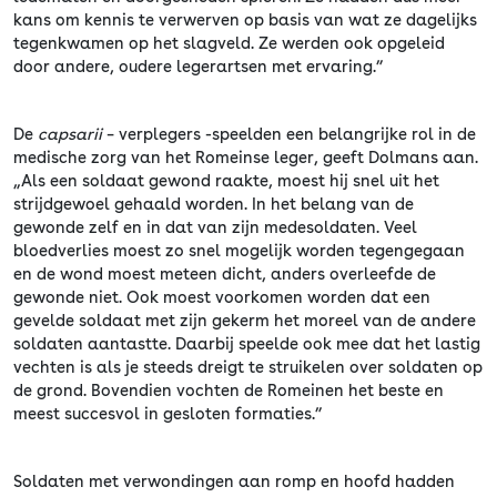
kans om kennis te verwerven op basis van wat ze dagelijks
tegenkwamen op het slagveld. Ze werden ook opgeleid
door andere, oudere legerartsen met ervaring.”
De
capsarii
– verplegers -speelden een belangrijke rol in de
medische zorg van het Romeinse leger, geeft Dolmans aan.
„Als een soldaat gewond raakte, moest hij snel uit het
strijdgewoel gehaald worden. In het belang van de
gewonde zelf en in dat van zijn medesoldaten. Veel
bloedverlies moest zo snel mogelijk worden tegengegaan
en de wond moest meteen dicht, anders overleefde de
gewonde niet. Ook moest voorkomen worden dat een
gevelde soldaat met zijn gekerm het moreel van de andere
soldaten aantastte. Daarbij speelde ook mee dat het lastig
vechten is als je steeds dreigt te struikelen over soldaten op
de grond. Bovendien vochten de Romeinen het beste en
meest succesvol in gesloten formaties.”
Soldaten met verwondingen aan romp en hoofd hadden