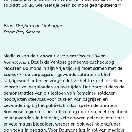
Erfgoed
soldaat Gaius, wie heeft je been zo mooi geamputeerd?”
Bron: Dagblad de Limburger
Door: Ray Simoen
Medicus van de
Cohors XV Voluntariorum Civium
Romanorum
. Dat is de Venlose gemeente-archeoloog
Maarten Dolmans in zijn vrije tijd. Hij moet samen met de
capsarii
– de verplegers – gewonde soldaten uit het
strijdgewoel halen en zorgen dat ze het lazaret bereiken
voordat ze leegbloeden en overlijden. Dat zorgt tijdens de
demonstraties van dit legioen van Romeinse soldaten-
hobbyisten steevast voor blikken van afgrijzen en
bewondering bij het publiek. En dan spelen de amateur
Romeinse legionairs het alleen nog maar na, met nepbloed
en nepwonden. In het echt, vele eeuwen geleden, moet het
er vele malen bloediger, wreder en ook wel heldhaftiger
aan toe zijn gegaan. Voor Dolmans is zijn rol van medicus