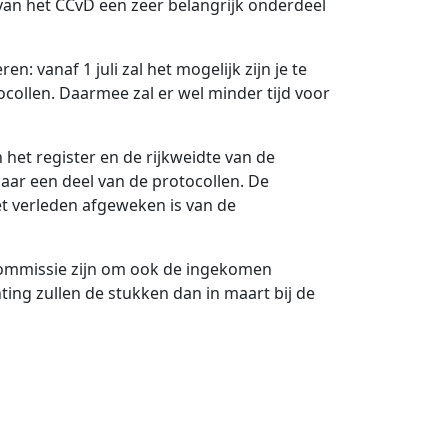
 van het CCvD een zeer belangrijk onderdeel
n: vanaf 1 juli zal het mogelijk zijn je te
tocollen. Daarmee zal er wel minder tijd voor
et register en de rijkweidte van de
naar een deel van de protocollen. De
het verleden afgeweken is van de
scommissie zijn om ook de ingekomen
ing zullen de stukken dan in maart bij de