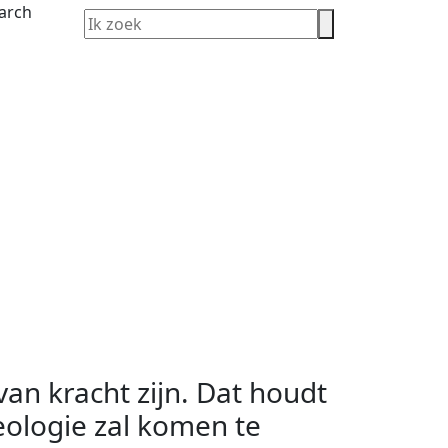
an kracht zijn. Dat houdt
eologie zal komen te