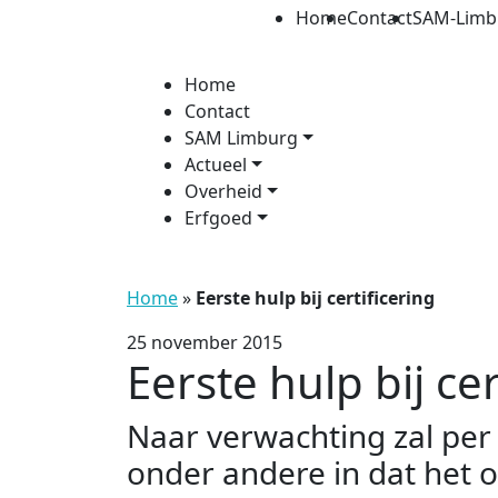
Home
Contact
SAM-Limb
Home
Contact
SAM Limburg
Actueel
Overheid
Erfgoed
Home
»
Eerste hulp bij certificering
25 november 2015
Eerste hulp bij cer
Naar verwachting zal per 
onder andere in dat het 