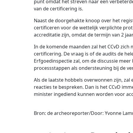
punt omdat het streven naar een verbeterde 
van de certificering is.
Naast de doorgehakte knoop over het register 
certificeren voor de wettelijk verplichte pro
accreditatie zijn, omdat de termijn van 2 jaar
In de komende maanden zal het CCvD zich m
certificering. De vraag is of de audits de h
Erfgoedinspectie zal, om de discussie meer b
processstappen als ondersteuning bij de ver
Als de laatste hobbels overwonnen zijn, za
reacties te bespreken. Dan is het CCvD imme
minister ingediend kunnen worden voor acc
Bron: de archeoreporter/Door: Yvonne La