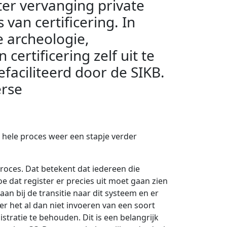
ter vervanging private
van certificering. In
e archeologie,
ertificering zelf uit te
faciliteerd door de SIKB.
erse
 hele proces weer een stapje verder
sproces. Dat betekent dat iedereen die
e dat register er precies uit moet gaan zien
n bij de transitie naar dit systeem en er
er het al dan niet invoeren van een soort
tratie te behouden. Dit is een belangrijk