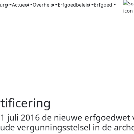
urg
Actueel
Overheid
Erfgoedbeleid
Erfgoed
tificering
1 juli 2016 de nieuwe erfgoedwet v
oude vergunningsstelsel in de arch