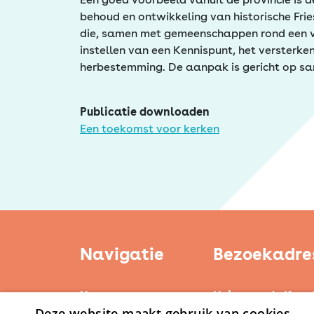
behoud en ontwikkeling van historische Fr
die, samen met gemeenschappen rond een vr
instellen van een Kennispunt, het versterke
herbestemming. De aanpak is gericht op sa
Publicatie downloaden
Een toekomst voor kerken
Navigatie
Bezoekadre
Home
Huis voor de Kuns
Deze website maakt gebruik van cookies.
Weerstand Roerm