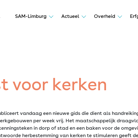
t
SAM-Limburg
Actueel
Overheid
Erf
t voor kerken
publiceert vandaag een nieuwe gids die dient als handreik
rkgebouwen per week vrij. Het maatschappelijk draagvla
rkenningsteken in dorp of stad en een baken voor de omge
oorde herbestemming van kerken te stimuleren geeft de R