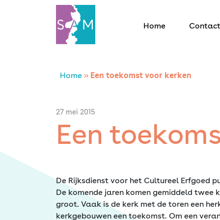
Home
Contac
Home
Home
»
Een toekomst voor kerken
Contact
27 mei 2015
Een toekoms
SAM Limburg
Actueel
De Rijksdienst voor het Cultureel Erfgoed 
Overheid
De komende jaren komen gemiddeld twee ke
groot. Vaak is de kerk met de toren een he
kerkgebouwen een toekomst. Om een verantw