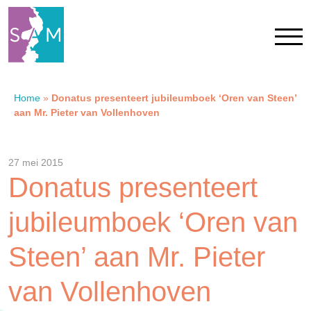
Home
»
Donatus presenteert jubileumboek ‘Oren van Steen’
Home
aan Mr. Pieter van Vollenhoven
Contact
27 mei 2015
Donatus presenteert
SAM Limburg
jubileumboek ‘Oren van
Actueel
Steen’ aan Mr. Pieter
Overheid
van Vollenhoven