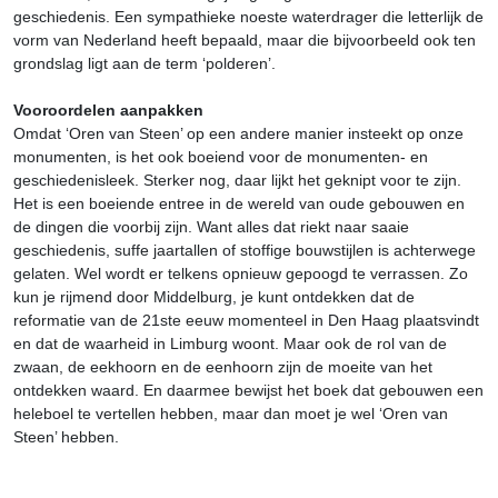
geschiedenis. Een sympathieke noeste waterdrager die letterlijk de
vorm van Nederland heeft bepaald, maar die bijvoorbeeld ook ten
grondslag ligt aan de term ‘polderen’.
Vooroordelen aanpakken
Omdat ‘Oren van Steen’ op een andere manier insteekt op onze
monumenten, is het ook boeiend voor de monumenten- en
geschiedenisleek. Sterker nog, daar lijkt het geknipt voor te zijn.
Het is een boeiende entree in de wereld van oude gebouwen en
de dingen die voorbij zijn. Want alles dat riekt naar saaie
geschiedenis, suffe jaartallen of stoffige bouwstijlen is achterwege
gelaten. Wel wordt er telkens opnieuw gepoogd te verrassen. Zo
kun je rijmend door Middelburg, je kunt ontdekken dat de
reformatie van de 21ste eeuw momenteel in Den Haag plaatsvindt
en dat de waarheid in Limburg woont. Maar ook de rol van de
zwaan, de eekhoorn en de eenhoorn zijn de moeite van het
ontdekken waard. En daarmee bewijst het boek dat gebouwen een
heleboel te vertellen hebben, maar dan moet je wel ‘Oren van
Steen’ hebben.