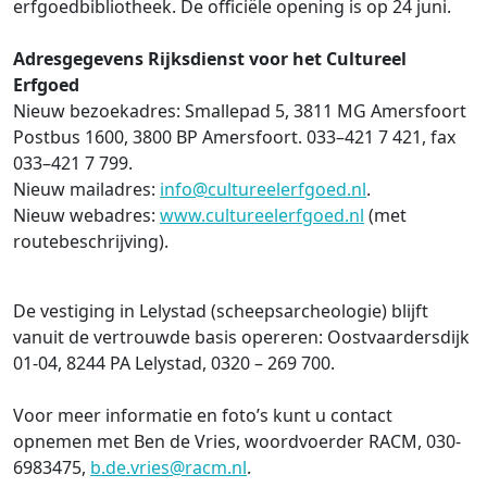
erfgoedbibliotheek. De officiële opening is op 24 juni.
Adresgegevens Rijksdienst voor het Cultureel
Erfgoed
Nieuw bezoekadres: Smallepad 5, 3811 MG Amersfoort
Postbus 1600, 3800 BP Amersfoort. 033–421 7 421, fax
033–421 7 799.
Nieuw mailadres:
info@cultureelerfgoed.nl
.
Nieuw webadres:
www.cultureelerfgoed.nl
(met
routebeschrijving).
De vestiging in Lelystad (scheepsarcheologie) blijft
vanuit de vertrouwde basis opereren: Oostvaardersdijk
01-04, 8244 PA Lelystad, 0320 – 269 700.
Voor meer informatie en foto’s kunt u contact
opnemen met Ben de Vries, woordvoerder RACM, 030-
6983475,
b.de.vries@racm.nl
.