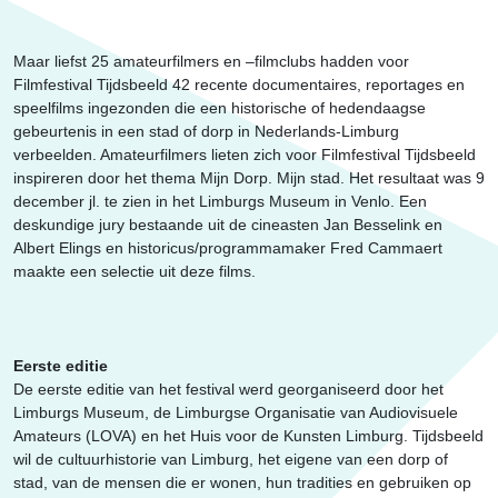
Erfgoed
Maar liefst 25 amateurfilmers en –filmclubs hadden voor
Filmfestival Tijdsbeeld 42 recente documentaires, reportages en
speelfilms ingezonden die een historische of hedendaagse
gebeurtenis in een stad of dorp in Nederlands-Limburg
verbeelden. Amateurfilmers lieten zich voor Filmfestival Tijdsbeeld
inspireren door het thema Mijn Dorp. Mijn stad. Het resultaat was 9
december jl. te zien in het Limburgs Museum in Venlo. Een
deskundige jury bestaande uit de cineasten Jan Besselink en
Albert Elings en historicus/programmamaker Fred Cammaert
maakte een selectie uit deze films.
Eerste editie
De eerste editie van het festival werd georganiseerd door het
Limburgs Museum, de Limburgse Organisatie van Audiovisuele
Amateurs (LOVA) en het Huis voor de Kunsten Limburg. Tijdsbeeld
wil de cultuurhistorie van Limburg, het eigene van een dorp of
stad, van de mensen die er wonen, hun tradities en gebruiken op