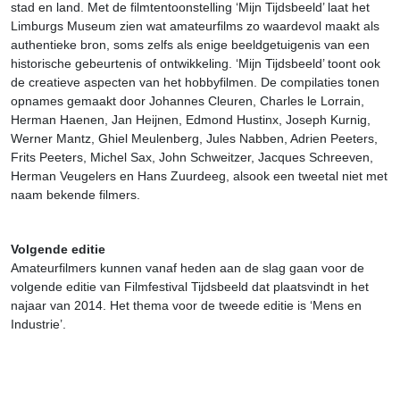
stad en land. Met de filmtentoonstelling ‘Mijn Tijdsbeeld’ laat het
Limburgs Museum zien wat amateurfilms zo waardevol maakt als
authentieke bron, soms zelfs als enige beeldgetuigenis van een
historische gebeurtenis of ontwikkeling. ‘Mijn Tijdsbeeld’ toont ook
de creatieve aspecten van het hobbyfilmen. De compilaties tonen
opnames gemaakt door Johannes Cleuren, Charles le Lorrain,
Herman Haenen, Jan Heijnen, Edmond Hustinx, Joseph Kurnig,
Werner Mantz, Ghiel Meulenberg, Jules Nabben, Adrien Peeters,
Frits Peeters, Michel Sax, John Schweitzer, Jacques Schreeven,
Herman Veugelers en Hans Zuurdeeg, alsook een tweetal niet met
naam bekende filmers.
Volgende editie
Amateurfilmers kunnen vanaf heden aan de slag gaan voor de
volgende editie van Filmfestival Tijdsbeeld dat plaatsvindt in het
najaar van 2014. Het thema voor de tweede editie is ‘Mens en
Industrie’.