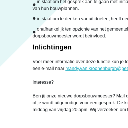
in staat om het gesprek aan te gaan met ini
van hun bouwplannen.
in staat om te denken vanuit doelen, heeft ee
onafhankelijk ten opzichte van het gemeenteb
dorpsbouwmeester wordt beïnvloed.
Inlichtingen
Voor meer informatie over deze functie kun je t
een e-mail naar
mandy.van.kroonenburgh@pee
Interesse?
Ben jij onze nieuwe dorpsbouwmeester? Mail dan
of je wordt uitgenodigd voor een gesprek. De
middag van vrijdag 20 april. Wij verzoeken om 