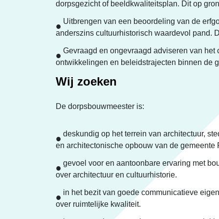
dorpsgezicht of beeldkwaliteitsplan. Dit op gro
Uitbrengen van een beoordeling van de erf
anderszins cultuurhistorisch waardevol pand. D
Gevraagd en ongevraagd adviseren van het c
ontwikkelingen en beleidstrajecten binnen de
Wij zoeken
De dorpsbouwmeester is:
deskundig op het terrein van architectuur, 
en architectonische opbouw van de gemeente 
gevoel voor en aantoonbare ervaring met bou
over architectuur en cultuurhistorie.
in het bezit van goede communicatieve eigens
over ruimtelijke kwaliteit.