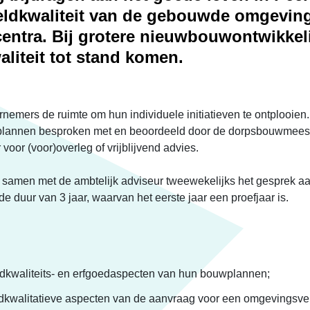
eldkwaliteit van de gebouwde omgevin
ntra. Bij grotere nieuwbouwontwikkel
aliteit tot stand komen.
nemers de ruimte om hun individuele initiatieven te ontplooien.
lannen besproken met en beoordeeld door de dorpsbouwmeeste
voor (voor)overleg of vrijblijvend advies.
amen met de ambtelijk adviseur tweewekelijks het gesprek a
 duur van 3 jaar, waarvan het eerste jaar een proefjaar is.
ldkwaliteits- en erfgoedaspecten van hun bouwplannen;
ldkwalitatieve aspecten van de aanvraag voor een omgevingsv