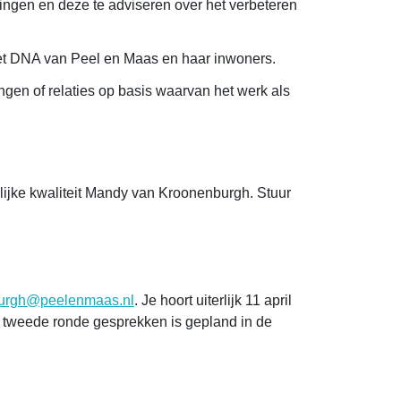
ingen en deze te adviseren over het verbeteren
j het DNA van Peel en Maas en haar inwoners.
gen of relaties op basis waarvan het werk als
elijke kwaliteit Mandy van Kroonenburgh. Stuur
urgh@peelenmaas.nl
. Je hoort uiterlijk 11 april
 tweede ronde gesprekken is gepland in de