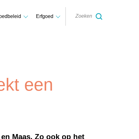
oedbeleid
Erfgoed
ekt een
 en Maas. Zo ook op het