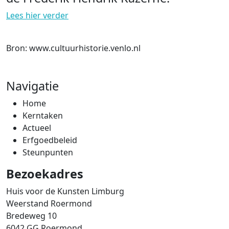
Lees hier verder
Bron: www.cultuurhistorie.venlo.nl
Navigatie
Home
Kerntaken
Actueel
Erfgoedbeleid
Steunpunten
Bezoekadres
Huis voor de Kunsten Limburg
Weerstand Roermond
Bredeweg 10
6042 GG Roermond