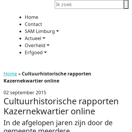
Home
Contact
SAM Limburg
Actueel
Overheid
Erfgoed
Home
»
Cultuurhistorische rapporten
Kazernekwartier online
02 september 2015
Cultuurhistorische rapporten
Kazernekwartier online
In de afgelopen jaren zijn door de
gemeente meerdere