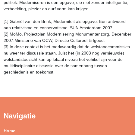
politiek. Moderniseren is een opgave, die niet zonder intelligentie,
verbeelding, plezier en durf vorm kan krijgen.
[1] Gabriël van den Brink, Moderniteit als opgave. Een antwoord
aan relativisme en conservatisme. SUN Amsterdam 2007.
[2] MoMo. Projectplan Modernisering Monumentenzorg. December
2007.Ministerie van OCW, Directie Cultureel Erfgoed.
[3] In deze context is het merkwaardig dat de welstandcommissies
nu weer ter discussie staan. Juist het (in 2003 nog vernieuwde)
welstandstoezicht kan op lokaal niveau het vehikel zijn voor de
multidisciplinaire discussie over de samenhang tussen
geschiedenis en toekomst.
Navigatie
Home