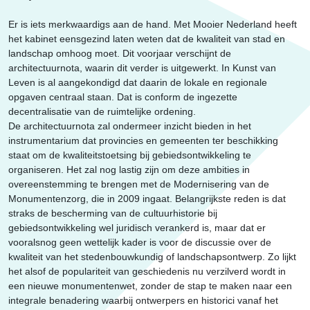
Erfgoed
Er is iets merkwaardigs aan de hand. Met Mooier Nederland heeft
het kabinet eensgezind laten weten dat de kwaliteit van stad en
landschap omhoog moet. Dit voorjaar verschijnt de
architectuurnota, waarin dit verder is uitgewerkt. In Kunst van
Leven is al aangekondigd dat daarin de lokale en regionale
opgaven centraal staan. Dat is conform de ingezette
decentralisatie van de ruimtelijke ordening.
De architectuurnota zal ondermeer inzicht bieden in het
instrumentarium dat provincies en gemeenten ter beschikking
staat om de kwaliteitstoetsing bij gebiedsontwikkeling te
organiseren. Het zal nog lastig zijn om deze ambities in
overeenstemming te brengen met de Modernisering van de
Monumentenzorg, die in 2009 ingaat. Belangrijkste reden is dat
straks de bescherming van de cultuurhistorie bij
gebiedsontwikkeling wel juridisch verankerd is, maar dat er
vooralsnog geen wettelijk kader is voor de discussie over de
kwaliteit van het stedenbouwkundig of landschapsontwerp. Zo lijkt
het alsof de populariteit van geschiedenis nu verzilverd wordt in
een nieuwe monumentenwet, zonder de stap te maken naar een
integrale benadering waarbij ontwerpers en historici vanaf het