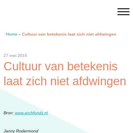
Home
»
Cultuur van betekenis laat zich niet afdwingen
Home
27 mei 2015
Contact
Cultuur van betekenis
laat zich niet afdwingen
SAM Limburg
Actueel
Bron:
www.archfonds.nl
Overheid
Janny Rodermond