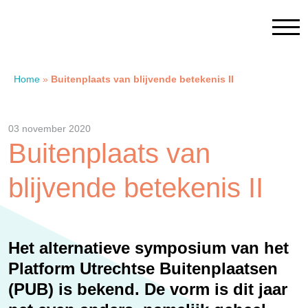
Home
»
Buitenplaats van blijvende betekenis II
Home
03 november 2020
Contact
Buitenplaats van
blijvende betekenis II
SAM Limburg
Actueel
Het alternatieve symposium van het
Platform Utrechtse Buitenplaatsen
Overheid
(PUB) is bekend. De vorm is dit jaar