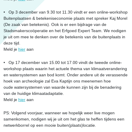
• Op 3 december van 9.30 tot 11.30 vindt er een online-workshop
Buitenplaatsen & betekeniseconomie plaats met spreker Kaj Morel
(De zaak van betekenis). Ook is er een bijdrage van de
Stadsmakerscoöperatie en het Erfgoed Expert Team. We nodigen
je uit om mee te denken over de betekenis van de buitenplaats in
deze tijd.
Meld je
hier
aan
• Op 17 december van 15.00 tot 17.00 vindt de tweede online-
workshop plaats waarin het actuele thema van klimaatverandering
en watersystemen aan bod komt. Onder andere uit de verassende
hoek van archeologie zal Eva Kaptijn ons meenemen hoe
oude watersystemen van waarde kunnen zijn bij de benadering
van de huidige klimaatadaptatie.
Meld je
hier
aan
PS: Volgend voorjaar, wanneer we hopelijk weer live mogen
samenkomen, nodigen wij je uit om het glas te heffen tijdens een
netwerkborrel op een mooie buiten(plaats)locatie.