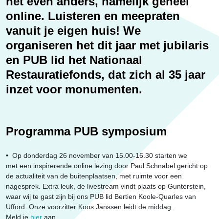
net even anders, namelijk geheel
Erfgoed
online. Luisteren en meepraten
vanuit je eigen huis! We
organiseren het dit jaar met jubilaris
en PUB lid het Nationaal
Restauratiefonds, dat zich al 35 jaar
inzet voor monumenten.
Programma PUB symposium
• Op donderdag 26 november van 15.00-16.30 starten we
met een inspirerende online lezing door Paul Schnabel gericht op
de actualiteit van de buitenplaatsen, met ruimte voor een
nagesprek. Extra leuk, de livestream vindt plaats op Gunterstein,
waar wij te gast zijn bij ons PUB lid Bertien Koole-Quarles van
Ufford. Onze voorzitter Koos Janssen leidt de middag.
Meld je
hier
aan