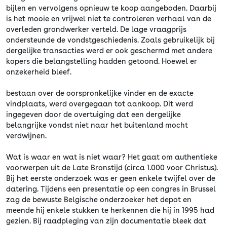
bijlen en vervolgens opnieuw te koop aangeboden. Daarbij
is het mooie en vrijwel niet te controleren verhaal van de
overleden grondwerker verteld. De lage vraagprijs
ondersteunde de vondstgeschiedenis. Zoals gebruikelijk bij
dergelijke transacties werd er ook geschermd met andere
kopers die belangstelling hadden getoond. Hoewel er
onzekerheid bleef.
bestaan over de oorspronkelijke vinder en de exacte
vindplaats, werd overgegaan tot aankoop. Dit werd
ingegeven door de overtuiging dat een dergelijke
belangrijke vondst niet naar het buitenland mocht
verdwijnen.
Wat is waar en wat is niet waar? Het gaat om authentieke
voorwerpen uit de Late Bronstijd (circa 1.000 voor Christus).
Bij het eerste onderzoek was er geen enkele twijfel over de
datering. Tijdens een presentatie op een congres in Brussel
zag de bewuste Belgische onderzoeker het depot en
meende hij enkele stukken te herkennen die hij in 1995 had
gezien. Bij raadpleging van zijn documentatie bleek dat