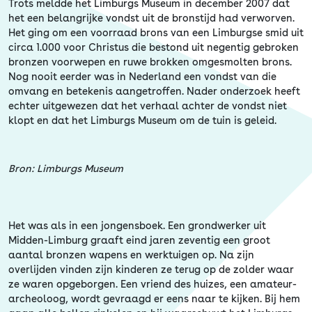
Erfgoed
Trots meldde het Limburgs Museum in december 2007 dat
het een belangrijke vondst uit de bronstijd had verworven.
Het ging om een voorraad brons van een Limburgse smid uit
circa 1.000 voor Christus die bestond uit negentig gebroken
bronzen voorwepen en ruwe brokken omgesmolten brons.
Nog nooit eerder was in Nederland een vondst van die
omvang en betekenis aangetroffen. Nader onderzoek heeft
echter uitgewezen dat het verhaal achter de vondst niet
klopt en dat het Limburgs Museum om de tuin is geleid.
Bron: Limburgs Museum
Het was als in een jongensboek. Een grondwerker uit
Midden-Limburg graaft eind jaren zeventig een groot
aantal bronzen wapens en werktuigen op. Na zijn
overlijden vinden zijn kinderen ze terug op de zolder waar
ze waren opgeborgen. Een vriend des huizes, een amateur-
archeoloog, wordt gevraagd er eens naar te kijken. Bij hem