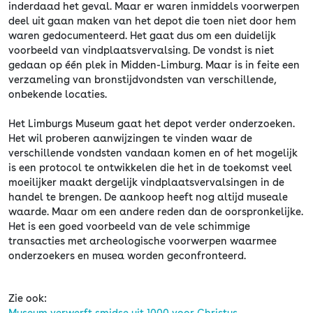
inderdaad het geval. Maar er waren inmiddels voorwerpen
deel uit gaan maken van het depot die toen niet door hem
waren gedocumenteerd. Het gaat dus om een duidelijk
voorbeeld van vindplaatsvervalsing. De vondst is niet
gedaan op één plek in Midden-Limburg. Maar is in feite een
verzameling van bronstijdvondsten van verschillende,
onbekende locaties.
Het Limburgs Museum gaat het depot verder onderzoeken.
Het wil proberen aanwijzingen te vinden waar de
verschillende vondsten vandaan komen en of het mogelijk
is een protocol te ontwikkelen die het in de toekomst veel
moeilijker maakt dergelijk vindplaatsvervalsingen in de
handel te brengen. De aankoop heeft nog altijd museale
waarde. Maar om een andere reden dan de oorspronkelijke.
Het is een goed voorbeeld van de vele schimmige
transacties met archeologische voorwerpen waarmee
onderzoekers en musea worden geconfronteerd.
Zie ook:
Museum verwerft smidse uit 1000 voor Christus