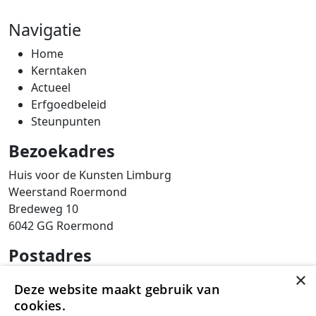
Navigatie
Home
Kerntaken
Actueel
Erfgoedbeleid
Steunpunten
Bezoekadres
Huis voor de Kunsten Limburg
Weerstand Roermond
Bredeweg 10
6042 GG Roermond
Postadres
×
SAM Limburg
Deze website maakt gebruik van
Postbus 203
cookies.
6040 AE ROERMOND