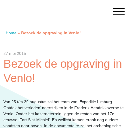
Home
»
Bezoek de opgraving in Venlo!
Home
27 mei 2015
Contact
Bezoek de opgraving in
Venlo!
SAM Limburg
Actueel
Van 25 t/m 29 augustus zal het team van ‘Expeditie Limburg.
Ontdek het verleden’ neerstrijken in de Frederik Hendrikkazerne te
Overheid
Venlo. Onder het kazerneterrein liggen de resten van het 17e
eeuwse ‘Fort Sint-Michiel’. En wellicht komen erook nog oudere
vondsten naar boven. In de documentaire zal het archeologische