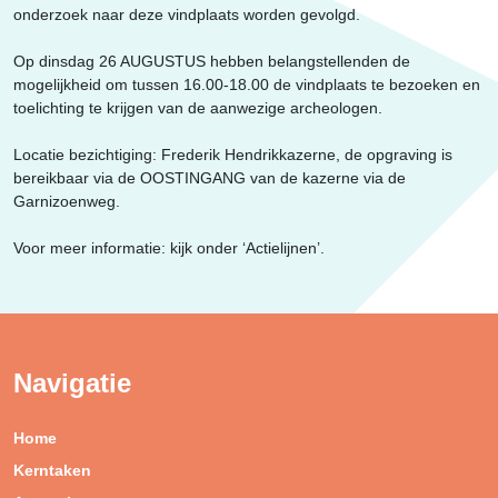
Erfgoed
onderzoek naar deze vindplaats worden gevolgd.
Op dinsdag 26 AUGUSTUS hebben belangstellenden de
mogelijkheid om tussen 16.00-18.00 de vindplaats te bezoeken en
toelichting te krijgen van de aanwezige archeologen.
Locatie bezichtiging: Frederik Hendrikkazerne, de opgraving is
bereikbaar via de OOSTINGANG van de kazerne via de
Garnizoenweg.
Voor meer informatie: kijk onder ‘Actielijnen’.
Navigatie
Home
Kerntaken