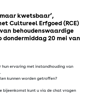
d maar kwetsbaar’,
het Cultureel Erfgoed (RCE)
ng van behoudenswaardige
op dondermiddag 20 mei van
er hun ervaring met instandhouding van
.
gelen kunnen worden getroffen?
de bijeenkomst kunt u via de chat vragen