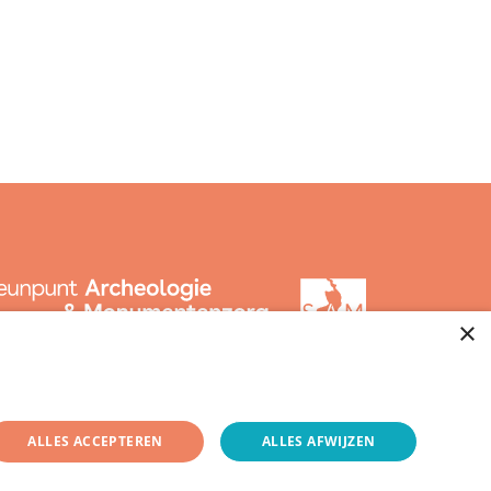
×
ALLES ACCEPTEREN
ALLES AFWIJZEN