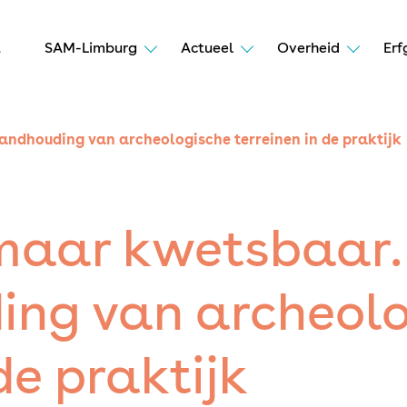
t
SAM-Limburg
Actueel
Overheid
Erf
ndhouding van archeologische terreinen in de praktijk
maar kwetsbaar.
ing van archeol
de praktijk