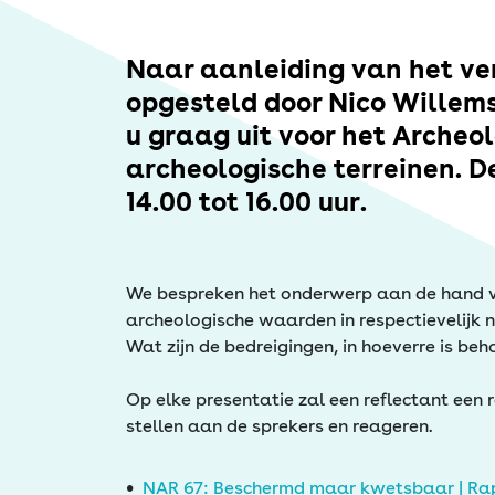
Erfgoed
Naar aanleiding van het ve
opgesteld door Nico Willemse
u graag uit voor het Arche
archeologische terreinen. 
14.00 tot 16.00 uur.
We bespreken het onderwerp aan de hand van
archeologische waarden in respectievelijk 
Wat zijn de bedreigingen, in hoeverre is be
Op elke presentatie zal een reflectant een 
stellen aan de sprekers en reageren.
NAR 67: Beschermd maar kwetsbaar | Rappo