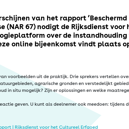
rschijnen van het rapport ’Bescherm
 (NAR 67) nodigt de Rijksdienst voor 
ologieplatform over de instandhoudi
Deze online bijeenkomst vindt plaats 
 voorbeelden uit de praktijk. Drie sprekers vertellen ov
natuurgebieden, agrarische gronden en verstedelijkt gebied
houd in situ mogelijk? Zijn er oplossingen en welke maatre
reactie geven. U kunt als deelnemer ook meedoen: tijdens 
rt | Rijksdienst voor het Cultureel Erfgoed