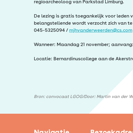
regioarcheoloog van Parkstad Limburg.
De lezing is gratis toegankelijk voor lede
belangstellende wordt verzocht zich van te
045-5325094 /
mjhvanderweerden@cs.com
Wanneer: Maandag 21 november; aanvang: 
Locatie: Bernardinuscollege aan de Akerstr
Bron: convocaat LGOG/Door: Martin van der We
Navigatie
Bezoekadre