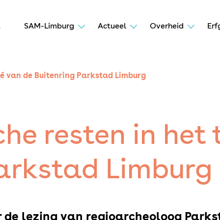
t
SAM-Limburg
Actueel
Overheid
Erf
cé van de Buitenring Parkstad Limburg
he resten in het 
Parkstad Limburg
r de lezing van regioarcheoloog Park