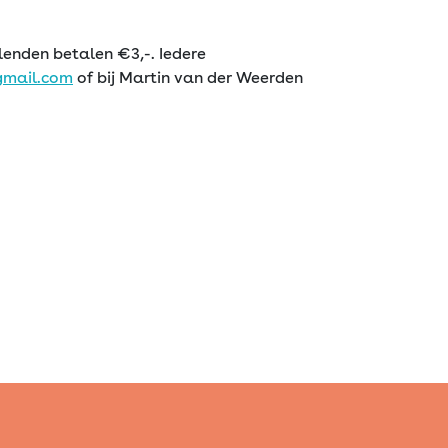
lenden betalen €3,-. Iedere
gmail.com
of bij Martin van der Weerden