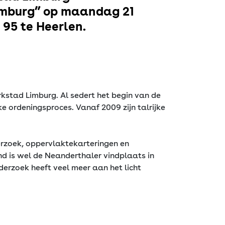
Limburg” op maandag 21
 95 te Heerlen.
kstad Limburg. Al sedert het begin van de
 ordeningsproces. Vanaf 2009 zijn talrijke
rzoek, oppervlaktekarteringen en
d is wel de Neanderthaler vindplaats in
erzoek heeft veel meer aan het licht