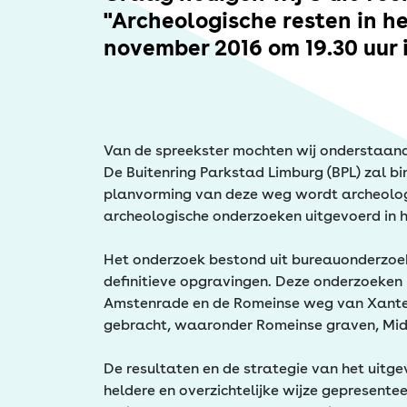
Erfgoed
"Archeologische resten in h
november 2016 om 19.30 uur 
Van de spreekster mochten wij onderstaand
De Buitenring Parkstad Limburg (BPL) zal b
planvorming van deze weg wordt archeologie
archeologische onderzoeken uitgevoerd in h
Het onderzoek bestond uit bureauonderzoek
definitieve opgravingen. Deze onderzoeken
Amstenrade en de Romeinse weg van Xanten n
gebracht, waaronder Romeinse graven, Mid
De resultaten en de strategie van het uitg
heldere en overzichtelijke wijze gepresent