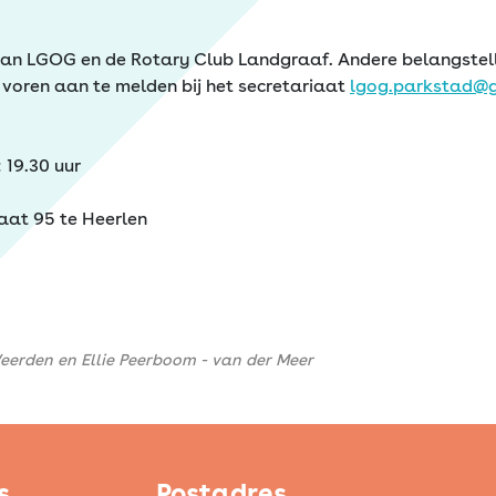
n van LGOG en de Rotary Club Landgraaf. Andere belangstel
 voren aan te melden bij het secretariaat
lgog.parkstad@
19.30 uur
aat 95 te Heerlen
erden en Ellie Peerboom - van der Meer
s
Postadres