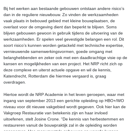
Bij het werken aan bestaande gebouwen ontstaan andere risico’s
dan in de reguliere nieuwbouw. Zo vinden de werkzaamheden
vaak plaats in bebouwd gebied met kleine bouwplaatsen, de
overlast voor de omgeving dient dan beperkt te blijven. Soms
blijven gebouwen gewoon in gebruik tijdens de uitvoering van de
werkzaamheden. Er spelen veel gevestigde belangen een rol. Dit
soort risico’s kunnen worden getackeld met technische expertise,
vernieuwende samenwerkingsvormen, goede omgang met
belanghebbenden en zeker ook met een daadkrachtige visie op de
kansen en mogelijkheden van een project. Het NRP richt zich op
deze complexe en uiterst actuele opgave en wil de kennis,
Katendrecht, Rotterdam die hiermee vergaard is, graag
overdragen.
Hiertoe wordt de NRP Academie in het leven geroepen, waar met
ingang van september 2013 een gerichte opleiding op HBO+/WO
niveau voor dit nieuwe vakgebied wordt gegeven. Ook hier kan de
Vakgroep Restauratie van betekenis zijn en haar invloed
uitoefenen, stelt Josine Crone. “De kennis van herbestemmen en
restaureren vanuit de bouwpraktijk zal in de opleiding worden