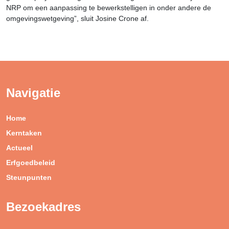
NRP om een aanpassing te bewerkstelligen in onder andere de
omgevingswetgeving”, sluit Josine Crone af.
Navigatie
Home
Kerntaken
Actueel
Erfgoedbeleid
Steunpunten
Bezoekadres