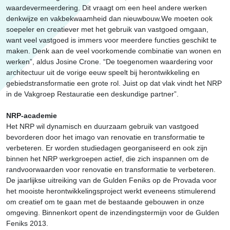
waardevermeerdering. Dit vraagt om een heel andere werken
denkwijze en vakbekwaamheid dan nieuwbouw.We moeten ook
soepeler en creatiever met het gebruik van vastgoed omgaan,
want veel vastgoed is immers voor meerdere functies geschikt te
maken. Denk aan de veel voorkomende combinatie van wonen en
werken”, aldus Josine Crone. “De toegenomen waardering voor
architectuur uit de vorige eeuw speelt bij herontwikkeling en
gebiedstransformatie een grote rol. Juist op dat vlak vindt het NRP
in de Vakgroep Restauratie een deskundige partner”.
NRP-academie
Het NRP wil dynamisch en duurzaam gebruik van vastgoed
bevorderen door het imago van renovatie en transformatie te
verbeteren. Er worden studiedagen georganiseerd en ook zijn
binnen het NRP werkgroepen actief, die zich inspannen om de
randvoorwaarden voor renovatie en transformatie te verbeteren.
De jaarlijkse uitreiking van de Gulden Feniks op de Provada voor
het mooiste herontwikkelingsproject werkt eveneens stimulerend
om creatief om te gaan met de bestaande gebouwen in onze
omgeving. Binnenkort opent de inzendingstermijn voor de Gulden
Feniks 2013.