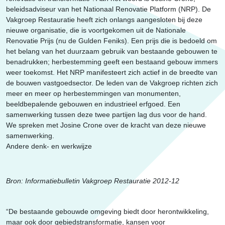
Erfgoed
beleidsadviseur van het Nationaal Renovatie Platform (NRP). De
Vakgroep Restauratie heeft zich onlangs aangesloten bij deze
nieuwe organisatie, die is voortgekomen uit de Nationale
Renovatie Prijs (nu de Gulden Feniks). Een prijs die is bedoeld om
het belang van het duurzaam gebruik van bestaande gebouwen te
benadrukken; herbestemming geeft een bestaand gebouw immers
weer toekomst. Het NRP manifesteert zich actief in de breedte van
de bouwen vastgoedsector. De leden van de Vakgroep richten zich
meer en meer op herbestemmingen van monumenten,
beeldbepalende gebouwen en industrieel erfgoed. Een
samenwerking tussen deze twee partijen lag dus voor de hand.
We spreken met Josine Crone over de kracht van deze nieuwe
samenwerking.
Andere denk- en werkwijze
Bron: Informatiebulletin Vakgroep Restauratie 2012-12
“De bestaande gebouwde omgeving biedt door herontwikkeling,
maar ook door gebiedstransformatie, kansen voor