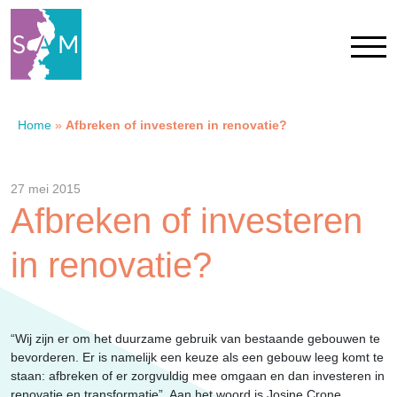
Home
»
Afbreken of investeren in renovatie?
Home
Contact
27 mei 2015
Afbreken of investeren
SAM Limburg
in renovatie?
Actueel
“Wij zijn er om het duurzame gebruik van bestaande gebouwen te
Overheid
bevorderen. Er is namelijk een keuze als een gebouw leeg komt te
staan: afbreken of er zorgvuldig mee omgaan en dan investeren in
renovatie en transformatie”. Aan het woord is Josine Crone,